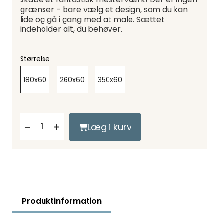
grænser - bare vælg et design, som du kan
lide og gå i gang med at male. Sættet
indeholder alt, du behøver.
Størrelse
180x60
260x60
350x60
Læg i kurv
Produktinformation