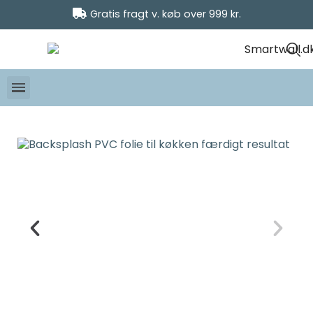
Gratis fragt v. køb over 999 kr.