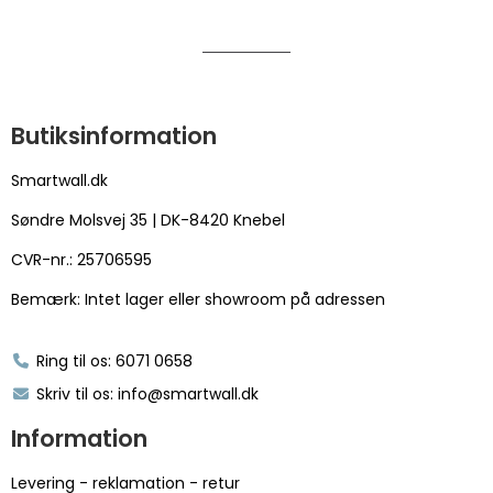
Butiksinformation
Smartwall.dk
Søndre Molsvej 35 | DK-8420 Knebel
CVR-nr.: 25706595
Bemærk: Intet lager eller showroom på adressen
Ring til os: 6071 0658
Skriv til os: info@smartwall.dk
Information
Levering - reklamation - retur