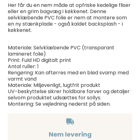
Her får du en nem måde at opfriske kedelige fliser
eller en grim bagvæg i køkkenet. Denne
selvklæbende PVC folie er nem at montere som
en ny stænkplade - også kaldet backsplash - i
køkkenet.
Materiale: Selvklæbende PVC (transparant
lamineret folie)
Print: Fuld HD digitalt print
Antal ruller: 1
Rengøring: Kan aftørres med en blød svamp med
varmt vand
Materiale: Miljøvenligt, lugtfrit produkt
UV-beskyttelse sikrer holdbare farver og detaljer
selvom produktet udsættes for sollys.
Montering: Se vejledning nederst på siden.
Nem levering