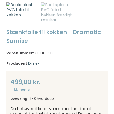
Stænkfolie til køkken - Dramatic
Sunrise
Varenummer:
KI-180-138
Producent
Dimex
499,00 kr.
Inkl. moms
Levering:
5-8 hverdage
Du behøver ikke at være kunstner for at
skabe et fantastisk mesterværk! Der er ingen