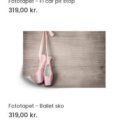
Fototapet - F1 car pit stop
319,00 kr.
Fototapet - Ballet sko
319,00 kr.