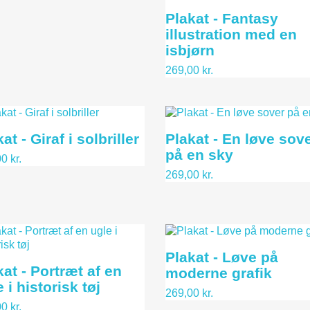
Plakat - Fantasy
illustration med en
isbjørn
269,00 kr.
at - Giraf i solbriller
Plakat - En løve sov
på en sky
0 kr.
269,00 kr.
Plakat - Løve på
kat - Portræt af en
moderne grafik
 i historisk tøj
269,00 kr.
0 kr.