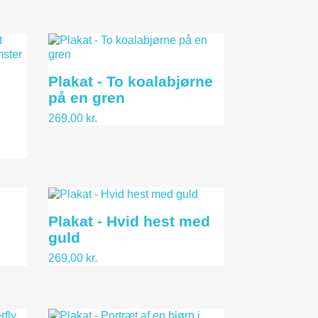
Plakat - To koalabjørne
på en gren
269,00 kr.
Plakat - Hvid hest med
guld
269,00 kr.