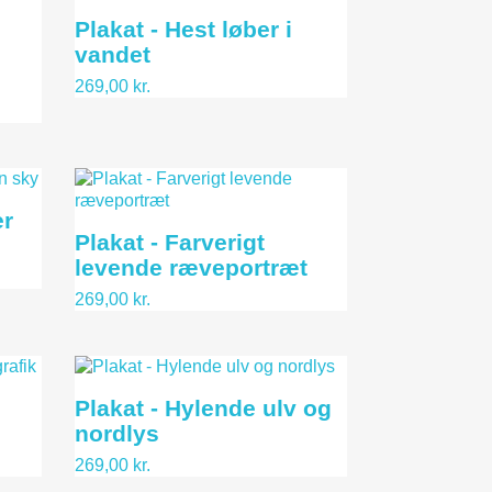
Plakat - Hest løber i
vandet
269,00 kr.
er
Plakat - Farverigt
levende ræveportræt
269,00 kr.
Plakat - Hylende ulv og
nordlys
269,00 kr.