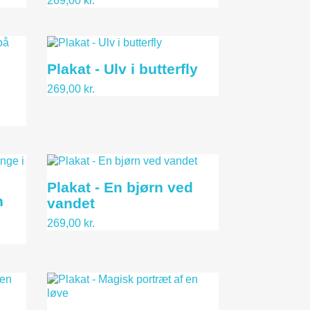
269,00 kr.
Plakat - Ulv i butterfly
269,00 kr.
Plakat - En bjørn ved
n
vandet
269,00 kr.