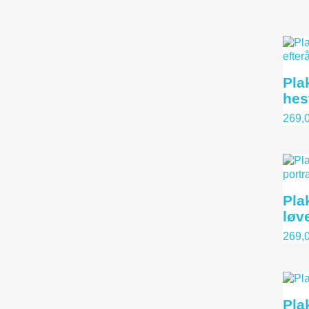
Pla
hes
269,0
Pla
løve
269,0
Plak