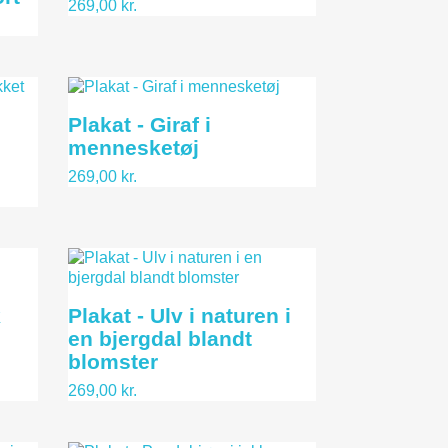
269,00 kr.
Plakat - Giraf i
mennesketøj
269,00 kr.
k
Plakat - Ulv i naturen i
en bjergdal blandt
blomster
269,00 kr.