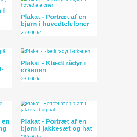
 i
Plakat - Portræt af en
bjørn i hovedtelefoner
269,00 kr.
Plakat - Klædt rådyr i
t-
ørkenen
269,00 kr.
f en
Plakat - Portræt af en
ng
bjørn i jakkesæt og hat