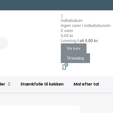
Indkøbskurv
Ingen varer i indkøbskurven
0 varer
0,00 kr.
Levering
I alt
0,00 kr.
Vis kurv
Til betaling
ler
Stænkfolie til køkken
Mal efter tal