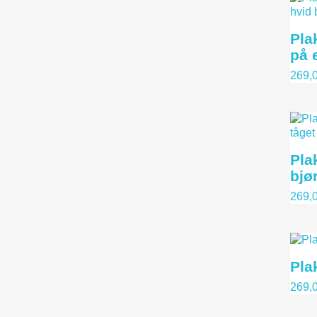
Pla
på 
269,0
Pla
bjø
269,0
Plak
269,0