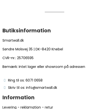
Butiksinformation
Smartwall.dk
Søndre Molsvej 35 | DK-8420 Knebel
CVR-nr.: 25706595
Bemærk: Intet lager eller showroom på adressen
Ring til os: 6071 0658
Skriv til os: info@smartwall.dk
Information
Levering - reklamation - retur