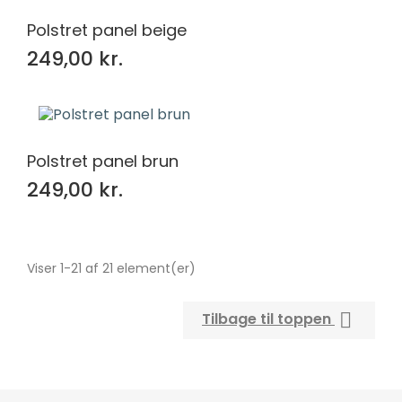
Polstret panel beige
249,00 kr.
Polstret panel brun
249,00 kr.
Viser 1-21 af 21 element(er)

Tilbage til toppen