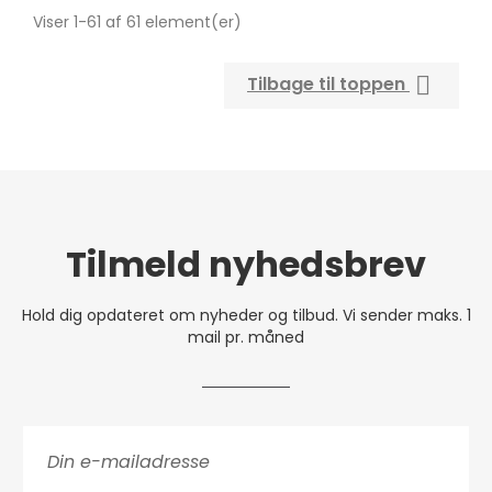
Viser 1-61 af 61 element(er)

Tilbage til toppen
Tilmeld nyhedsbrev
Hold dig opdateret om nyheder og tilbud. Vi sender maks. 1
mail pr. måned