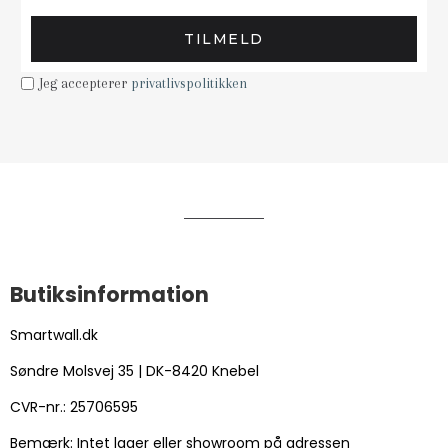
TILMELD
Jeg accepterer
privatlivspolitikken
Butiksinformation
Smartwall.dk
Søndre Molsvej 35 | DK-8420 Knebel
CVR-nr.: 25706595
Bemærk: Intet lager eller showroom på adressen