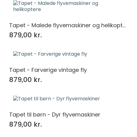
Tapet - Malede flyvemaskiner og helikoptere
879,00 kr.
Tapet - Farverige vintage fly
879,00 kr.
Tapet til børn - Dyr flyvemaskiner
879,00 kr.