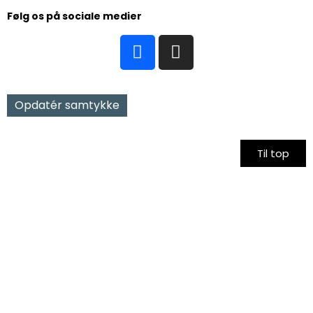
Følg os på sociale medier
Opdatér samtykke
Til top