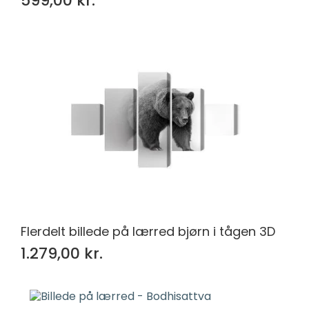
599,00 kr.
Flerdelt billede på lærred bjørn i tågen 3D
1.279,00 kr.