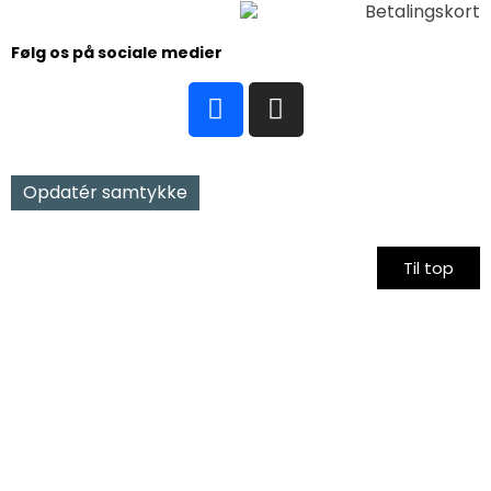
Følg os på sociale medier
Opdatér samtykke
Til top