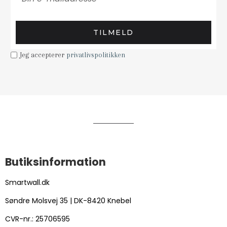
TILMELD
Jeg accepterer
privatlivspolitikken
Butiksinformation
Smartwall.dk
Søndre Molsvej 35 | DK-8420 Knebel
CVR-nr.: 25706595