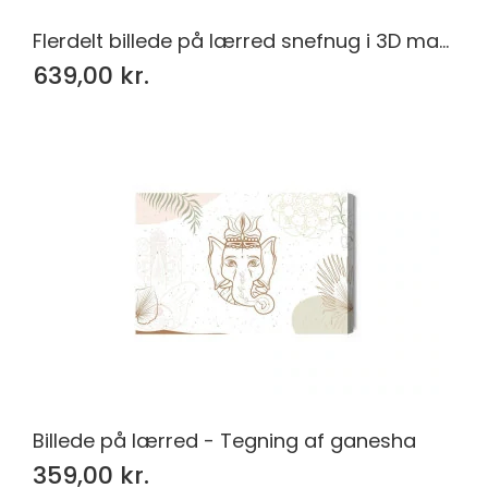
Flerdelt billede på lærred snefnug i 3D makro skala
639,00 kr.
Billede på lærred - Tegning af ganesha
359,00 kr.