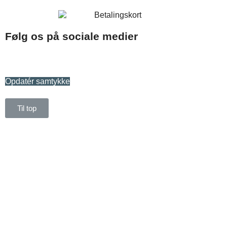
Følg os på sociale medier
Opdatér samtykke
Til top