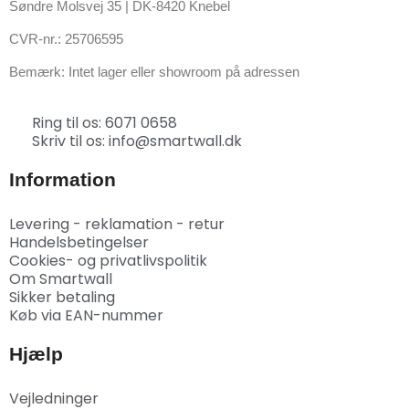
Søndre Molsvej 35 | DK-8420 Knebel
CVR-nr.: 25706595
Bemærk: Intet lager eller showroom på adressen
Ring til os: 6071 0658
Skriv til os: info@smartwall.dk
Information
Levering - reklamation - retur
Handelsbetingelser
Cookies- og privatlivspolitik
Om Smartwall
Sikker betaling
Køb via EAN-nummer
Hjælp
Vejledninger