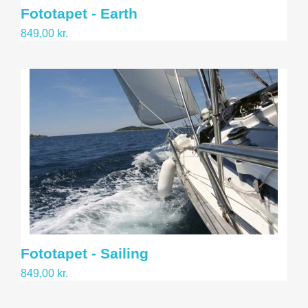
Fototapet - Earth
849,00 kr.
Fototapet - Sailing
849,00 kr.