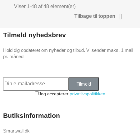
Viser 1-48 af 48 element(er)

Tilbage til toppen
Tilmeld nyhedsbrev
Hold dig opdateret om nyheder og tilbud. Vi sender maks. 1 mail
pr. måned
Tilmeld
Jeg accepterer
privatlivspolitikken
Butiksinformation
Smartwall.dk