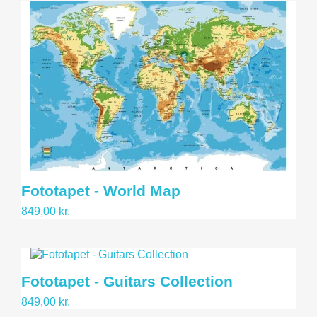
Fototapet - World Map
849,00 kr.
Fototapet - Guitars Collection
849,00 kr.