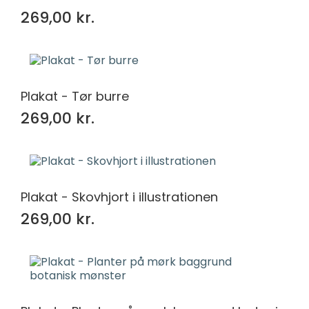
269,00 kr.
Plakat - Tør burre
269,00 kr.
Plakat - Skovhjort i illustrationen
269,00 kr.