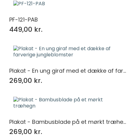
PF-121-PAB
449,00 kr.
Plakat - En ung giraf med et dække af farverige jungleblomster
269,00 kr.
Plakat - Bambusblade på et mørkt træhegn
269,00 kr.