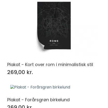
Plakat - Kort over rom i minimalistisk stil
269,00 kr.
Plakat - Forårsgrøn birkelund
269,00 kr.