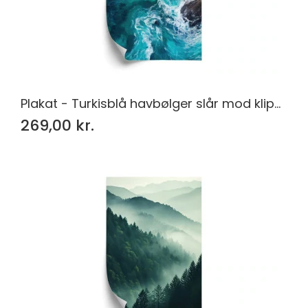
Plakat - Turkisblå havbølger slår mod klipperne
269,00 kr.