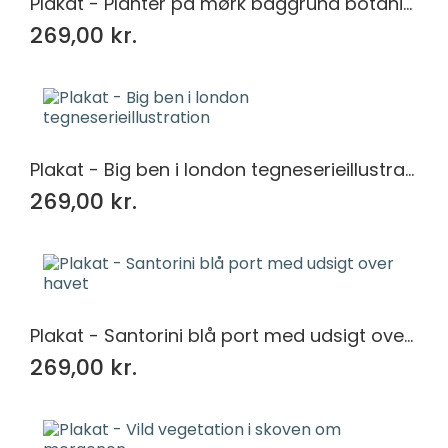
Plakat - Planter på mørk baggrund botanisk mønster
269,00 kr.
Plakat - Big ben i london tegneserieillustration
269,00 kr.
Plakat - Santorini blå port med udsigt over havet
269,00 kr.