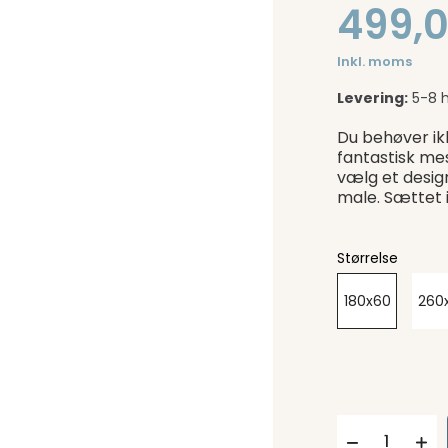
499,0
Inkl. moms
Levering:
5-8 
Du behøver ik
fantastisk me
vælg et desig
male. Sættet 
Størrelse
180x60
260