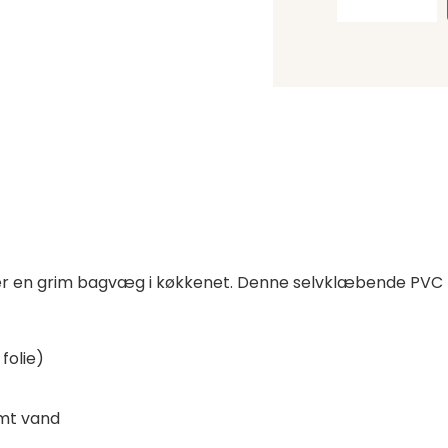
eller en grim bagvæg i køkkenet. Denne selvklæbende PV
folie)
mt vand