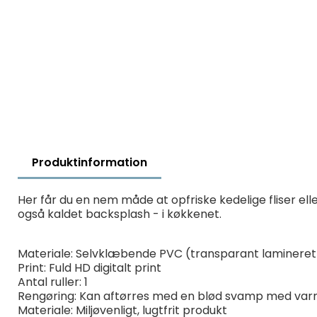
Produktinformation
Her får du en nem måde at opfriske kedelige fliser 
også kaldet backsplash - i køkkenet.
Materiale: Selvklæbende PVC (transparant lamineret 
Print: Fuld HD digitalt print
Antal ruller: 1
Rengøring: Kan aftørres med en blød svamp med var
Materiale: Miljøvenligt, lugtfrit produkt