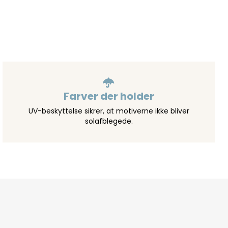
Farver der holder
UV-beskyttelse sikrer, at motiverne ikke bliver
solafblegede.