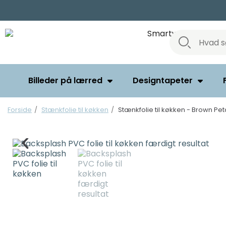
Billeder på lærred
Designtapeter
Forside
Stænkfolie til køkken
Stænkfolie til køkken - Brown Pet