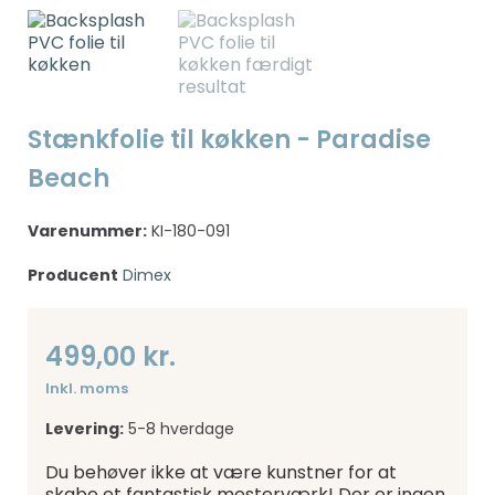
Stænkfolie til køkken - Paradise
Beach
Varenummer:
KI-180-091
Producent
Dimex
499,00 kr.
Inkl. moms
Levering:
5-8 hverdage
Du behøver ikke at være kunstner for at
skabe et fantastisk mesterværk! Der er ingen