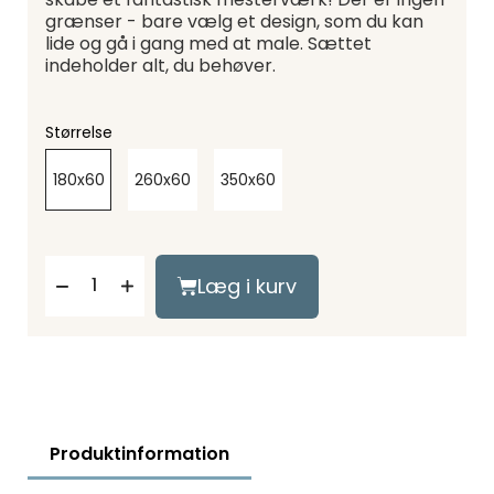
grænser - bare vælg et design, som du kan
lide og gå i gang med at male. Sættet
indeholder alt, du behøver.
Størrelse
180x60
260x60
350x60
Læg i kurv
Produktinformation