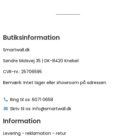
Butiksinformation
Smartwall.dk
Søndre Molsvej 35 | DK-8420 Knebel
CVR-nr.: 25706595
Bemærk: Intet lager eller showroom på adressen
Ring til os: 6071 0658
Skriv til os: info@smartwall.dk
Information
Levering - reklamation - retur