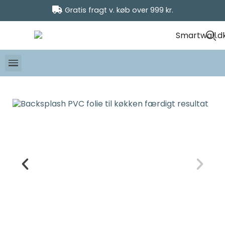
Gratis fragt v. køb over 999 kr.