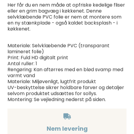
Her får du en nem måde at opfriske kedelige fliser
eller en grim bagvæg i køkkenet. Denne
selvklæbende PVC folie er nem at montere som
en ny stænkplade - også kaldet backsplash - i
køkkenet.
Materiale: Selvklæbende PVC (transparant
lamineret folie)
Print: Fuld HD digitalt print
Antal ruller: 1
Rengøring: Kan aftørres med en blød svamp med
varmt vand
Materiale: Miljøvenligt, lugtfrit produkt
UV-beskyttelse sikrer holdbare farver og detaljer
selvom produktet udsættes for sollys.
Montering: Se vejledning nederst på siden.
Nem levering