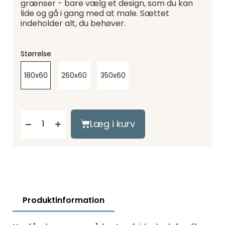
grænser - bare vælg et design, som du kan
lide og gå i gang med at male. Sættet
indeholder alt, du behøver.
Størrelse
180x60
260x60
350x60
Læg i kurv
Produktinformation