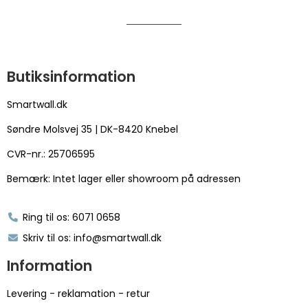
Butiksinformation
Smartwall.dk
Søndre Molsvej 35 | DK-8420 Knebel
CVR-nr.: 25706595
Bemærk: Intet lager eller showroom på adressen
Ring til os: 6071 0658
Skriv til os: info@smartwall.dk
Information
Levering - reklamation - retur