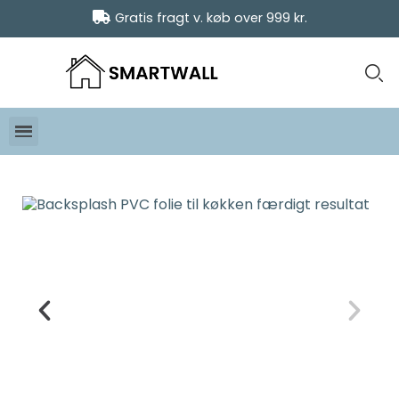
Gratis fragt v. køb over 999 kr.