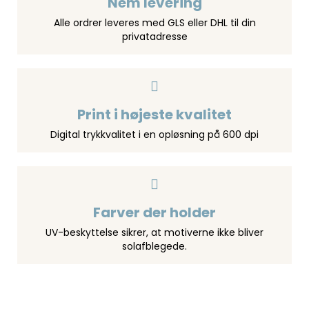
Nem levering
Alle ordrer leveres med GLS eller DHL til din
privatadresse
Print i højeste kvalitet
Digital trykkvalitet i en opløsning på 600 dpi
Farver der holder
UV-beskyttelse sikrer, at motiverne ikke bliver
solafblegede.