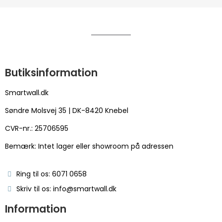
Butiksinformation
Smartwall.dk
Søndre Molsvej 35 | DK-8420 Knebel
CVR-nr.: 25706595
Bemærk: Intet lager eller showroom på adressen
Ring til os: 6071 0658
Skriv til os: info@smartwall.dk
Information