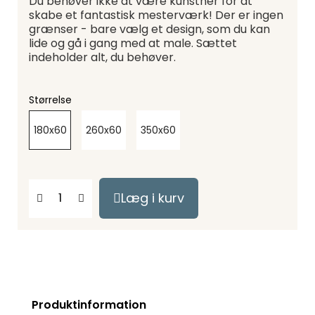
Du behøver ikke at være kunstner for at
skabe et fantastisk mesterværk! Der er ingen
grænser - bare vælg et design, som du kan
lide og gå i gang med at male. Sættet
indeholder alt, du behøver.
Størrelse
180x60
260x60
350x60
Læg i kurv
Produktinformation