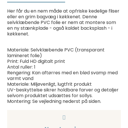
Her får du en nem måde at opfriske kedelige fliser
eller en grim bagvæg i køkkenet. Denne
selvklæbende PVC folie er nem at montere som
en ny stænkplade - også kaldet backsplash - i
køkkenet.
Materiale: Selvklæbende PVC (transparant
lamineret folie)
Print: Fuld HD digitalt print
Antal ruller: 1
Rengøring: Kan aftørres med en blød svamp med
varmt vand
Materiale: Miljøvenligt, lugtfrit produkt
UV-beskyttelse sikrer holdbare farver og detaljer
selvom produktet udsættes for sollys.
Montering: Se vejledning nederst på siden.