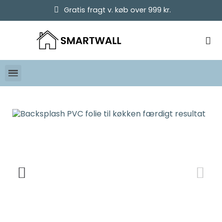
Gratis fragt v. køb over 999 kr.