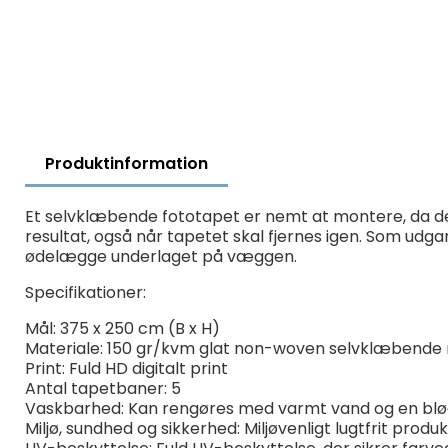
Produktinformation
Et selvklæbende fototapet er nemt at montere, da det
resultat, også når tapetet skal fjernes igen. Som udg
ødelægge underlaget på væggen.
Specifikationer:
Mål: 375 x 250 cm (B x H)
Materiale: 150 gr/kvm glat non-woven selvklæbende 
Print: Fuld HD digitalt print
Antal tapetbaner: 5
Vaskbarhed: Kan rengøres med varmt vand og en bl
Miljø, sundhed og sikkerhed: Miljøvenligt lugtfrit prod