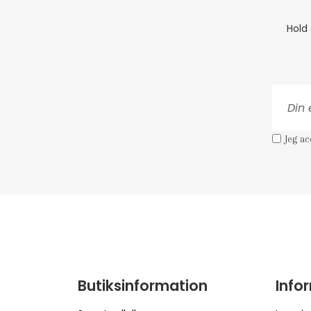
Hold
Jeg a
Butiksinformation
Info