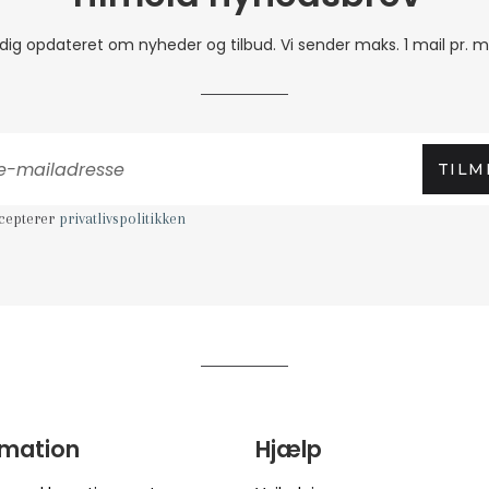
 dig opdateret om nyheder og tilbud. Vi sender maks. 1 mail pr. 
TILM
ccepterer
privatlivspolitikken
rmation
Hjælp