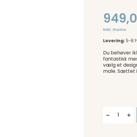
949,0
Inkl. moms
Levering:
5-8 
Du behøver ik
fantastisk me
vælg et desig
male. Sættet 