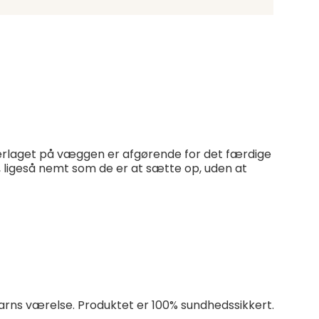
derlaget på væggen er afgørende for det færdige
, ligeså nemt som de er at sætte op, uden at
t barns værelse. Produktet er 100% sundhedssikkert.