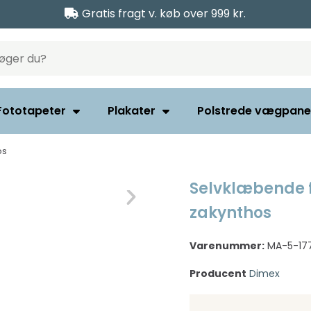
Gratis fragt v. køb over 999 kr.
Fototapeter
Plakater
Polstrede vægpane
os
Selvklæbende f
zakynthos
Varenummer:
MA-5-17
Producent
Dimex