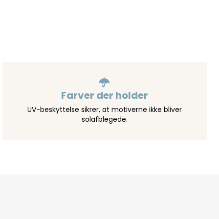
Farver der holder
UV-beskyttelse sikrer, at motiverne ikke bliver
solafblegede.