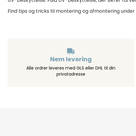
UV-beskyttelse: Fuld UV-beskyttelse, der sikrer farve
Find tips og tricks til montering og afmontering under
Nem levering
Alle ordrer leveres med GLS eller DHL til din
privatadresse