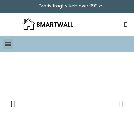
Gratis fragt v. køb over 999 kr.