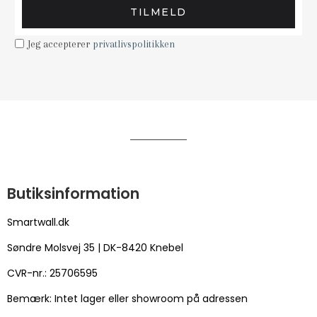
TILMELD
Jeg accepterer
privatlivspolitikken
Butiksinformation
Smartwall.dk
Søndre Molsvej 35 | DK-8420 Knebel
CVR-nr.: 25706595
Bemærk: Intet lager eller showroom på adressen