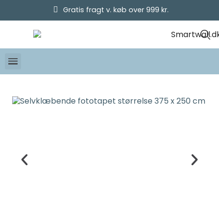
Gratis fragt v. køb over 999 kr.