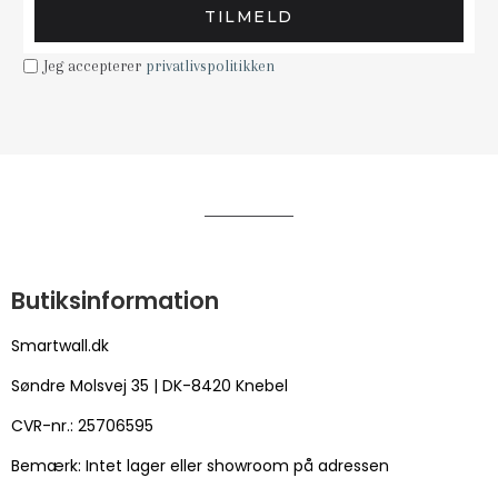
TILMELD
Jeg accepterer
privatlivspolitikken
Butiksinformation
Smartwall.dk
Søndre Molsvej 35 | DK-8420 Knebel
CVR-nr.: 25706595
Bemærk: Intet lager eller showroom på adressen