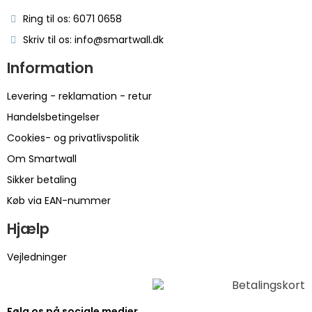
Ring til os: 6071 0658
Skriv til os: info@smartwall.dk
Information
Levering - reklamation - retur
Handelsbetingelser
Cookies- og privatlivspolitik
Om Smartwall
Sikker betaling
Køb via EAN-nummer
Hjælp
Vejledninger
Følg os på sociale medier