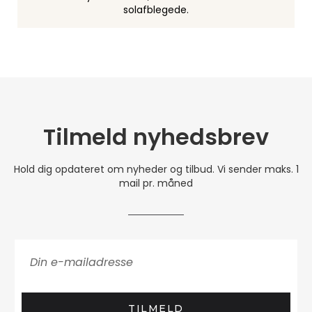
solafblegede.
Tilmeld nyhedsbrev
Hold dig opdateret om nyheder og tilbud. Vi sender maks. 1
mail pr. måned
TILMELD