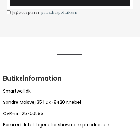
Jeg accepterer
privatlivspolitikken
Butiksinformation
Smartwall.dk
Søndre Molsvej 35 | DK-8420 Knebel
CVR-nr.: 25706595
Bemærk: Intet lager eller showroom på adressen