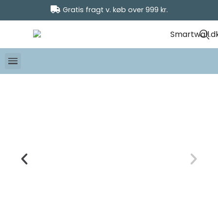
Gratis fragt v. køb over 999 kr.