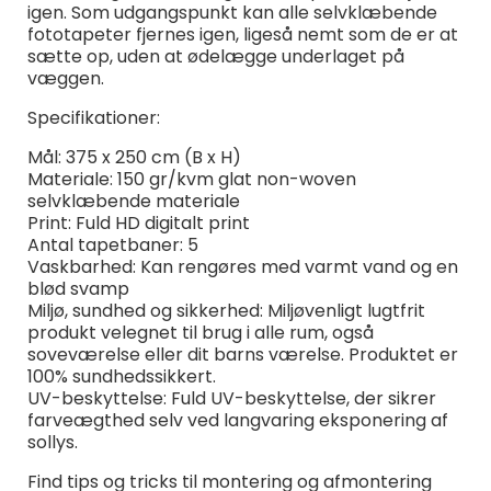
igen. Som udgangspunkt kan alle selvklæbende
fototapeter fjernes igen, ligeså nemt som de er at
sætte op, uden at ødelægge underlaget på
væggen.
Specifikationer:
Mål: 375 x 250 cm (B x H)
Materiale: 150 gr/kvm glat non-woven
selvklæbende materiale
Print: Fuld HD digitalt print
Antal tapetbaner: 5
Vaskbarhed: Kan rengøres med varmt vand og en
blød svamp
Miljø, sundhed og sikkerhed: Miljøvenligt lugtfrit
produkt velegnet til brug i alle rum, også
soveværelse eller dit barns værelse. Produktet er
100% sundhedssikkert.
UV-beskyttelse: Fuld UV-beskyttelse, der sikrer
farveægthed selv ved langvaring eksponering af
sollys.
Find tips og tricks til montering og afmontering