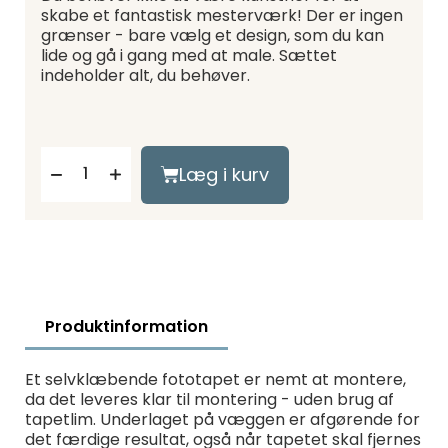
skabe et fantastisk mesterværk! Der er ingen
grænser - bare vælg et design, som du kan
lide og gå i gang med at male. Sættet
indeholder alt, du behøver.
Læg i kurv
Produktinformation
Et selvklæbende fototapet er nemt at montere,
da det leveres klar til montering - uden brug af
tapetlim. Underlaget på væggen er afgørende for
det færdige resultat, også når tapetet skal fjernes