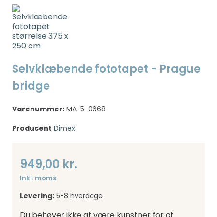
Selvklæbende fototapet - Prague
bridge
Varenummer:
MA-5-0668
Producent
Dimex
949,00 kr.
Inkl. moms
Levering:
5-8 hverdage
Du behøver ikke at være kunstner for at