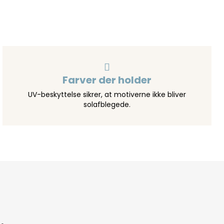
Farver der holder
UV-beskyttelse sikrer, at motiverne ikke bliver
solafblegede.