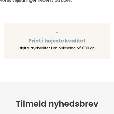
 vores vejledninger nederst på siden.
Print i højeste kvalitet
Digital trykkvalitet i en opløsning på 600 dpi
Tilmeld nyhedsbrev