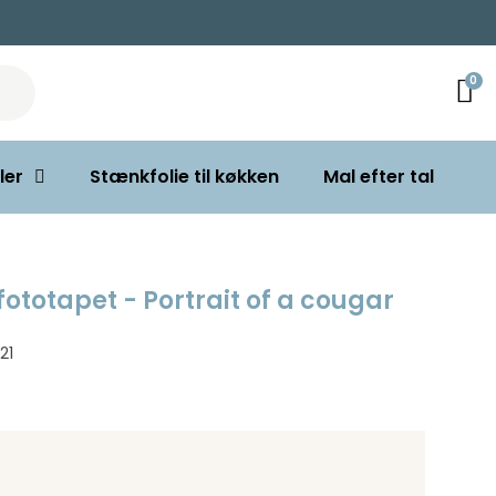
ler
Stænkfolie til køkken
Mal efter tal
ototapet - Portrait of a cougar
21