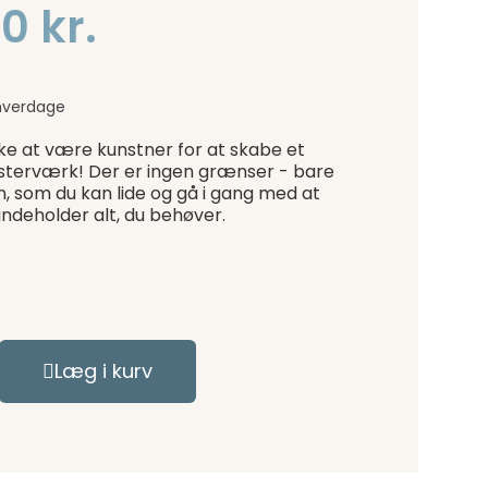
0 kr.
hverdage
ke at være kunstner for at skabe et
sterværk! Der er ingen grænser - bare
n, som du kan lide og gå i gang med at
indeholder alt, du behøver.
Læg i kurv