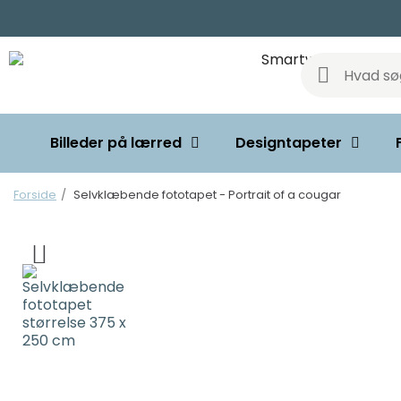
Billeder på lærred
Designtapeter
Forside
Selvklæbende fototapet - Portrait of a cougar