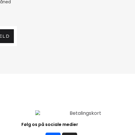
måned
ELD
Følg os på sociale medier