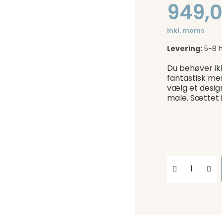
949,0
Inkl. moms
Levering:
5-8 
Du behøver ik
fantastisk me
vælg et desig
male. Sættet 