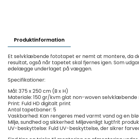
Produktinformation
Et selvklæbende fototapet er nemt at montere, da det
resultat, også når tapetet skal fjernes igen. Som udg
ødelægge underlaget på væggen.
Specifikationer:
Mål: 375 x 250 cm (B x H)
Materiale: 150 gr/kvm glat non-woven selvklæbende 
Print: Fuld HD digitalt print
Antal tapetbaner: 5
Vaskbarhed: Kan rengøres med varmt vand og en bl
Miljø, sundhed og sikkerhed: Miljøvenligt lugtfrit prod
UV-beskyttelse: Fuld UV-beskyttelse, der sikrer farve