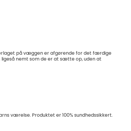
derlaget på væggen er afgørende for det færdige
, ligeså nemt som de er at sætte op, uden at
t barns værelse. Produktet er 100% sundhedssikkert.