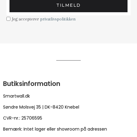
TILMELD
Jeg accepterer
privatlivspolitikken
Butiksinformation
Smartwall.dk
Søndre Molsvej 35 | DK-8420 Knebel
CVR-nr.: 25706595
Bemærk: Intet lager eller showroom på adressen