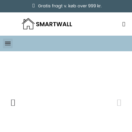
Gratis fragt v. køb over 999 kr.