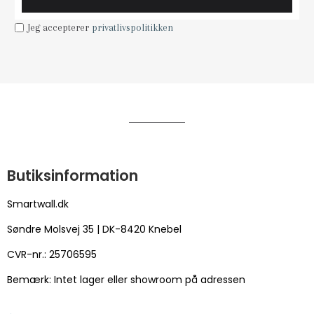
Jeg accepterer
privatlivspolitikken
Butiksinformation
Smartwall.dk
Søndre Molsvej 35 | DK-8420 Knebel
CVR-nr.: 25706595
Bemærk: Intet lager eller showroom på adressen