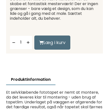
skabe et fantastisk mesterværk! Der er ingen
grænser - bare vælg et design, som du kan
lide og gå i gang med at male. Sættet
indeholder alt, du behøver.
Læg i kurv
Produktinformation
Et selvklæbende fototapet er nemt at montere,
da det leveres klar til montering - uden brug af
tapetlim. Underlaget på væggen er afgørende for
det færdige resultat, også når tapetet skal fjernes