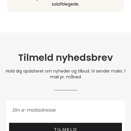
solafblegede.
Tilmeld nyhedsbrev
Hold dig opdateret om nyheder og tilbud. Vi sender maks. 1
mail pr. måned
TILMELD