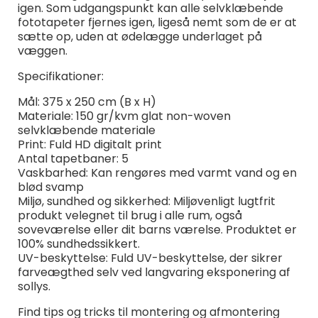
igen. Som udgangspunkt kan alle selvklæbende
fototapeter fjernes igen, ligeså nemt som de er at
sætte op, uden at ødelægge underlaget på
væggen.
Specifikationer:
Mål: 375 x 250 cm (B x H)
Materiale: 150 gr/kvm glat non-woven
selvklæbende materiale
Print: Fuld HD digitalt print
Antal tapetbaner: 5
Vaskbarhed: Kan rengøres med varmt vand og en
blød svamp
Miljø, sundhed og sikkerhed: Miljøvenligt lugtfrit
produkt velegnet til brug i alle rum, også
soveværelse eller dit barns værelse. Produktet er
100% sundhedssikkert.
UV-beskyttelse: Fuld UV-beskyttelse, der sikrer
farveægthed selv ved langvaring eksponering af
sollys.
Find tips og tricks til montering og afmontering