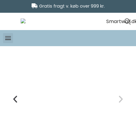
Gratis fragt v. køb over 999 kr.