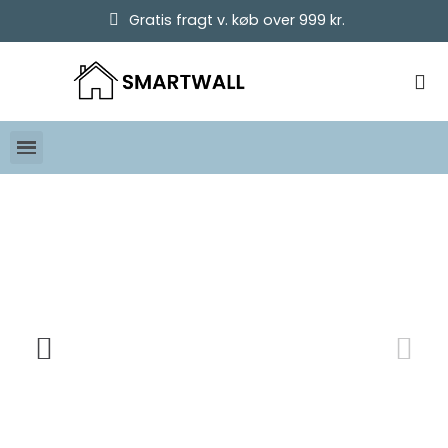
Gratis fragt v. køb over 999 kr.