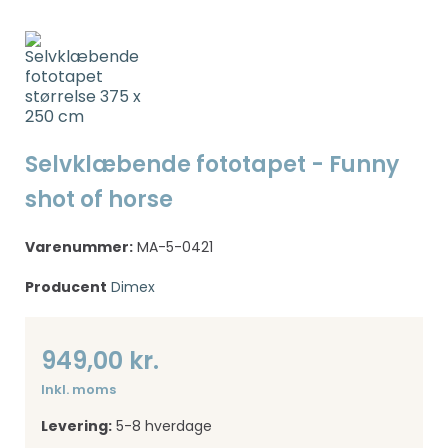
Selvklæbende fototapet - Funny
shot of horse
Varenummer:
MA-5-0421
Producent
Dimex
949,00 kr.
Inkl. moms
Levering:
5-8 hverdage