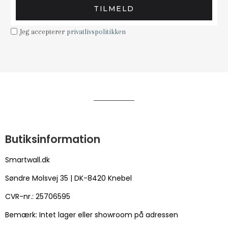
TILMELD
Jeg accepterer
privatlivspolitikken
Butiksinformation
Smartwall.dk
Søndre Molsvej 35 | DK-8420 Knebel
CVR-nr.: 25706595
Bemærk: Intet lager eller showroom på adressen