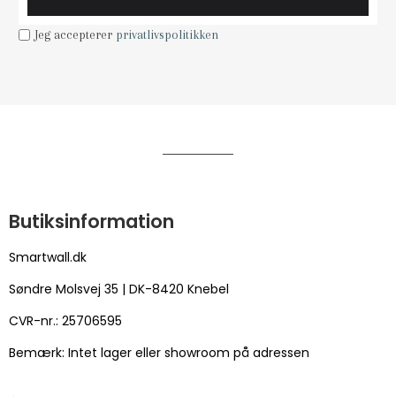
Jeg accepterer
privatlivspolitikken
Butiksinformation
Smartwall.dk
Søndre Molsvej 35 | DK-8420 Knebel
CVR-nr.: 25706595
Bemærk: Intet lager eller showroom på adressen