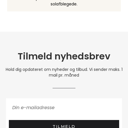
solafblegede.
Tilmeld nyhedsbrev
Hold dig opdateret om nyheder og tilbud. Vi sender maks. 1
mail pr. måned
TILMELD