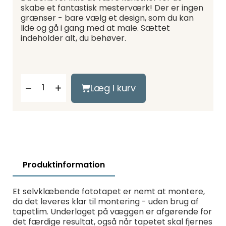
skabe et fantastisk mesterværk! Der er ingen
grænser - bare vælg et design, som du kan
lide og gå i gang med at male. Sættet
indeholder alt, du behøver.
Læg i kurv
Produktinformation
Et selvklæbende fototapet er nemt at montere,
da det leveres klar til montering - uden brug af
tapetlim. Underlaget på væggen er afgørende for
det færdige resultat, også når tapetet skal fjernes