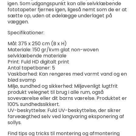
igen. Som udgangspunkt kan alle selvklæbende
fototapeter fjernes igen, ligeså nemt som de er at
sætte op, uden at ødelægge underlaget på
væggen.
Specifikationer:
Mål: 375 x 250 cm (B x H)
Materiale: 150 gr/kvm glat non-woven
selvklæbende materiale
Print: Fuld HD digitalt print
Antal tapetbaner: 5
Vaskbarhed: Kan rengøres med varmt vand og en
blød svamp
Miljø, sundhed og sikkerhed: Miljøvenligt lugtfrit
produkt velegnet til brug i alle rum, også
soveværelse eller dit barns værelse. Produktet er
100% sundhedssikkert.
UV-beskyttelse: Fuld UV-beskyttelse, der sikrer
farveægthed selv ved langvaring eksponering af
sollys.
Find tips og tricks til montering og afmontering