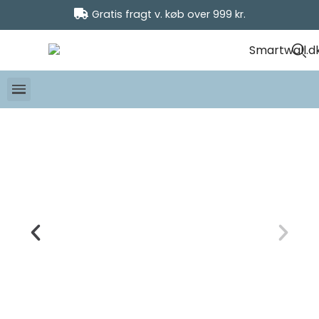
Gratis fragt v. køb over 999 kr.