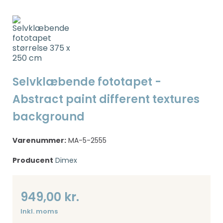
Selvklæbende fototapet -
Abstract paint different textures
background
Varenummer:
MA-5-2555
Producent
Dimex
949,00 kr.
Inkl. moms