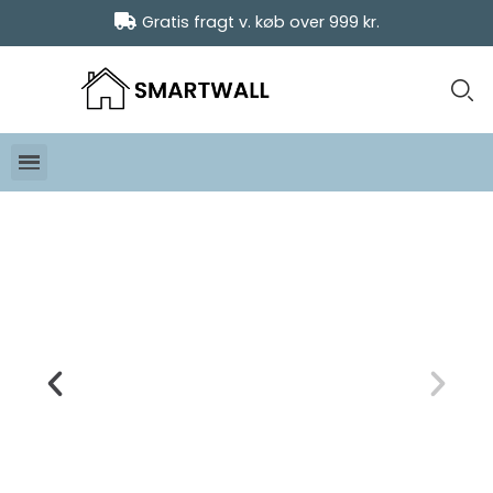
Gratis fragt v. køb over 999 kr.