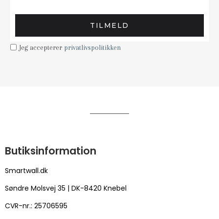
TILMELD
Jeg accepterer
privatlivspolitikken
Butiksinformation
Smartwall.dk
Søndre Molsvej 35 | DK-8420 Knebel
CVR-nr.: 25706595