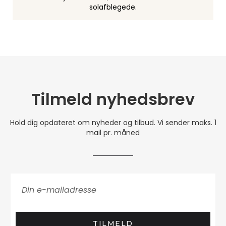
solafblegede.
Tilmeld nyhedsbrev
Hold dig opdateret om nyheder og tilbud. Vi sender maks. 1
mail pr. måned
TILMELD