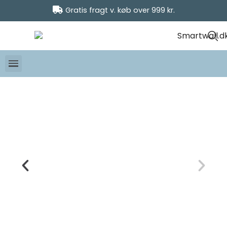
Gratis fragt v. køb over 999 kr.