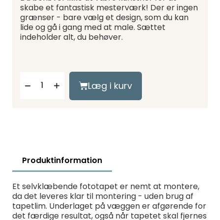
skabe et fantastisk mesterværk! Der er ingen
grænser - bare vælg et design, som du kan
lide og gå i gang med at male. Sættet
indeholder alt, du behøver.
Læg i kurv
Produktinformation
Et selvklæbende fototapet er nemt at montere,
da det leveres klar til montering - uden brug af
tapetlim. Underlaget på væggen er afgørende for
det færdige resultat, også når tapetet skal fjernes