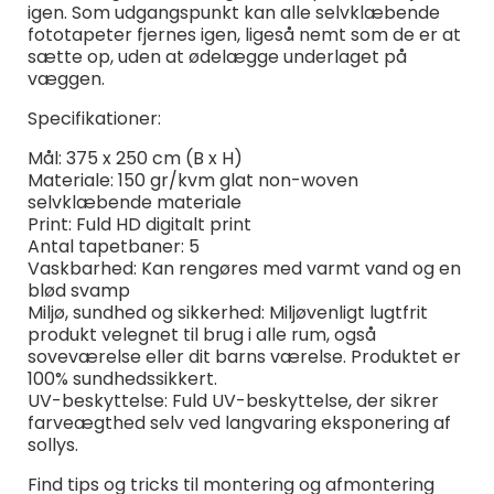
igen. Som udgangspunkt kan alle selvklæbende
fototapeter fjernes igen, ligeså nemt som de er at
sætte op, uden at ødelægge underlaget på
væggen.
Specifikationer:
Mål: 375 x 250 cm (B x H)
Materiale: 150 gr/kvm glat non-woven
selvklæbende materiale
Print: Fuld HD digitalt print
Antal tapetbaner: 5
Vaskbarhed: Kan rengøres med varmt vand og en
blød svamp
Miljø, sundhed og sikkerhed: Miljøvenligt lugtfrit
produkt velegnet til brug i alle rum, også
soveværelse eller dit barns værelse. Produktet er
100% sundhedssikkert.
UV-beskyttelse: Fuld UV-beskyttelse, der sikrer
farveægthed selv ved langvaring eksponering af
sollys.
Find tips og tricks til montering og afmontering