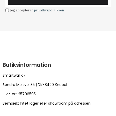
Jeg accepterer
privatlivspolitikken
Butiksinformation
Smartwall.dk
Søndre Molsvej 35 | DK-8420 Knebel
CVR-nr.: 25706595
Bemærk: Intet lager eller showroom på adressen