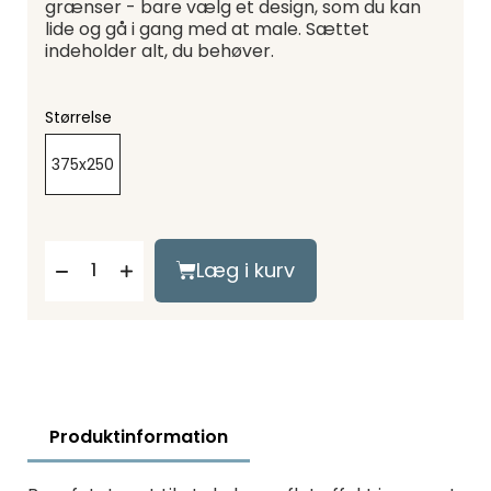
grænser - bare vælg et design, som du kan
lide og gå i gang med at male. Sættet
indeholder alt, du behøver.
Størrelse
375x250
Læg i kurv
Produktinformation