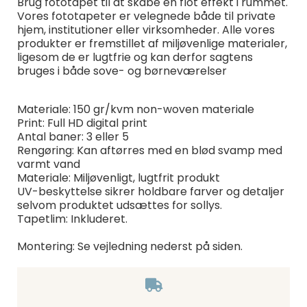
Brug fototapet til at skabe en flot effekt i rummet.
Vores fototapeter er velegnede både til private
hjem, institutioner eller virksomheder. Alle vores
produkter er fremstillet af miljøvenlige materialer,
ligesom de er lugtfrie og kan derfor sagtens
bruges i både sove- og børneværelser
Materiale: 150 gr/kvm non-woven materiale
Print: Full HD digital print
Antal baner: 3 eller 5
Rengøring: Kan aftørres med en blød svamp med
varmt vand
Materiale: Miljøvenligt, lugtfrit produkt
UV-beskyttelse sikrer holdbare farver og detaljer
selvom produktet udsættes for sollys.
Tapetlim: Inkluderet.
Montering: Se vejledning nederst på siden.