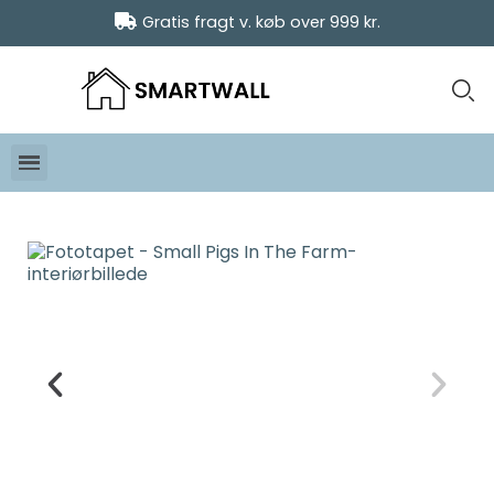
Gratis fragt v. køb over 999 kr.