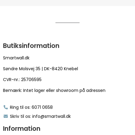
Butiksinformation
Smartwall.dk
Søndre Molsvej 35 | DK-8420 Knebel
CVR-nr.: 25706595
Bemærk: Intet lager eller showroom på adressen
Ring til os: 6071 0658
Skriv til os: info@smartwall.dk
Information