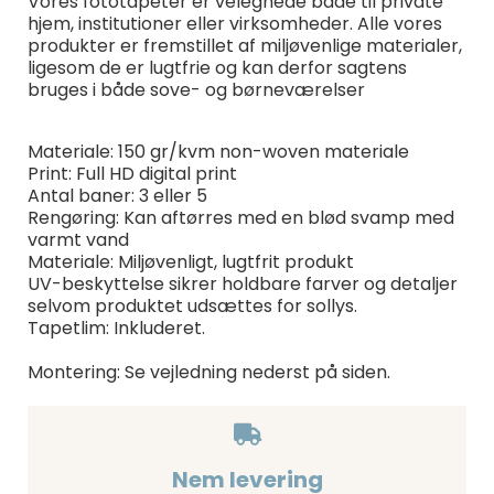
Vores fototapeter er velegnede både til private
hjem, institutioner eller virksomheder. Alle vores
produkter er fremstillet af miljøvenlige materialer,
ligesom de er lugtfrie og kan derfor sagtens
bruges i både sove- og børneværelser
Materiale: 150 gr/kvm non-woven materiale
Print: Full HD digital print
Antal baner: 3 eller 5
Rengøring: Kan aftørres med en blød svamp med
varmt vand
Materiale: Miljøvenligt, lugtfrit produkt
UV-beskyttelse sikrer holdbare farver og detaljer
selvom produktet udsættes for sollys.
Tapetlim: Inkluderet.
Montering: Se vejledning nederst på siden.
Nem levering