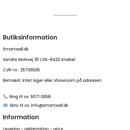
Butiksinformation
Smartwall.dk
Søndre Molsvej 35 | DK-8420 Knebel
CVR-nr.: 25706595
Bemærk: Intet lager eller showroom på adressen
Ring til os: 6071 0658
Skriv til os: info@smartwall.dk
Information
Levering - reklamation - retur