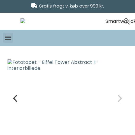
Gratis fragt v. køb over 999 kr.