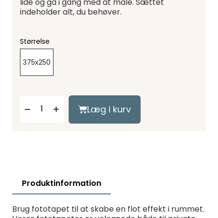
lide og gå i gang med at male. Sættet
indeholder alt, du behøver.
Størrelse
375x250
Læg i kurv
Produktinformation
Brug fototapet til at skabe en flot effekt i rummet.