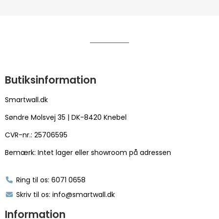
Butiksinformation
Smartwall.dk
Søndre Molsvej 35 | DK-8420 Knebel
CVR-nr.: 25706595
Bemærk: Intet lager eller showroom på adressen
Ring til os: 6071 0658
Skriv til os: info@smartwall.dk
Information