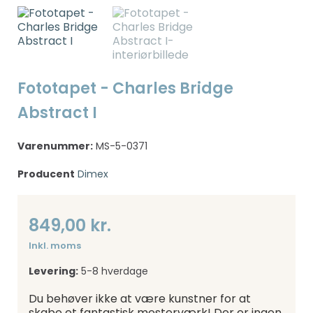
Fototapet - Charles Bridge
Abstract I
Varenummer:
MS-5-0371
Producent
Dimex
849,00 kr.
Inkl. moms
Levering:
5-8 hverdage
Du behøver ikke at være kunstner for at
skabe et fantastisk mesterværk! Der er ingen