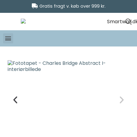
Gratis fragt v. køb over 999 kr.