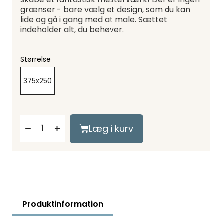
grænser - bare vælg et design, som du kan
lide og gå i gang med at male. Sættet
indeholder alt, du behøver.
Størrelse
375x250
Læg i kurv
Produktinformation