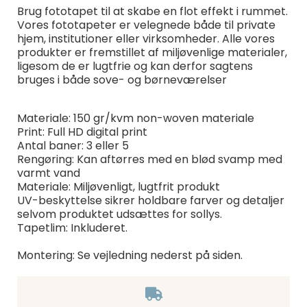
Brug fototapet til at skabe en flot effekt i rummet.
Vores fototapeter er velegnede både til private
hjem, institutioner eller virksomheder. Alle vores
produkter er fremstillet af miljøvenlige materialer,
ligesom de er lugtfrie og kan derfor sagtens
bruges i både sove- og børneværelser
Materiale: 150 gr/kvm non-woven materiale
Print: Full HD digital print
Antal baner: 3 eller 5
Rengøring: Kan aftørres med en blød svamp med
varmt vand
Materiale: Miljøvenligt, lugtfrit produkt
UV-beskyttelse sikrer holdbare farver og detaljer
selvom produktet udsættes for sollys.
Tapetlim: Inkluderet.
Montering: Se vejledning nederst på siden.