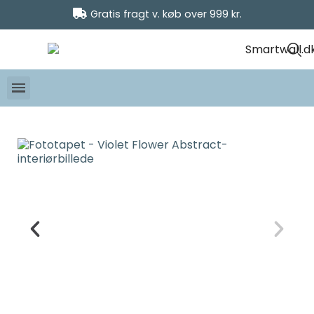
Gratis fragt v. køb over 999 kr.