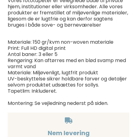
Vores fototapeter er velegnede både til private
hjem, institutioner eller virksomheder. Alle vores
produkter er fremstillet af miljøvenlige materialer,
ligesom de er lugtfrie og kan derfor sagtens
bruges i både sove- og børneværelser
Materiale: 150 gr/kvm non-woven materiale
Print: Full HD digital print
Antal baner: 3 eller 5
Rengøring: Kan aftørres med en blød svamp med
varmt vand
Materiale: Miljøvenligt, lugtfrit produkt
UV-beskyttelse sikrer holdbare farver og detaljer
selvom produktet udsættes for sollys.
Tapetlim: Inkluderet.
Montering: Se vejledning nederst på siden.
Nem levering