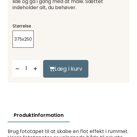
lide og gå i gang med at male. Sættet
indeholder alt, du behøver.
Størrelse
375x250
Læg i kurv
Produktinformation
Brug fototapet til at skabe en flot effekt i rummet.