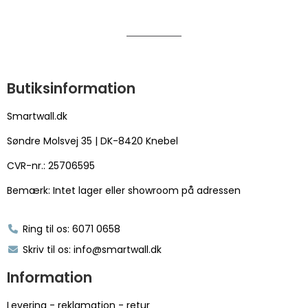
Butiksinformation
Smartwall.dk
Søndre Molsvej 35 | DK-8420 Knebel
CVR-nr.: 25706595
Bemærk: Intet lager eller showroom på adressen
Ring til os: 6071 0658
Skriv til os: info@smartwall.dk
Information
Levering - reklamation - retur