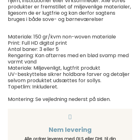
hjem, institutioner eller virksomheder. Alle vores
produkter er fremstillet af miljøvenlige materialer,
ligesom de er lugtfrie og kan derfor sagtens
bruges i både sove- og børneværelser
Materiale: 150 gr/kvm non-woven materiale
Print: Full HD digital print
Antal baner: 3 eller 5
Rengøring: Kan aftørres med en blød svamp med
varmt vand
Materiale: Miljøvenligt, lugtfrit produkt
UV-beskyttelse sikrer holdbare farver og detaljer
selvom produktet udsættes for sollys.
Tapetlim: Inkluderet.
Montering: Se vejledning nederst på siden.
Nem levering
Alle ordrer leveres med GLS eller DHL til din