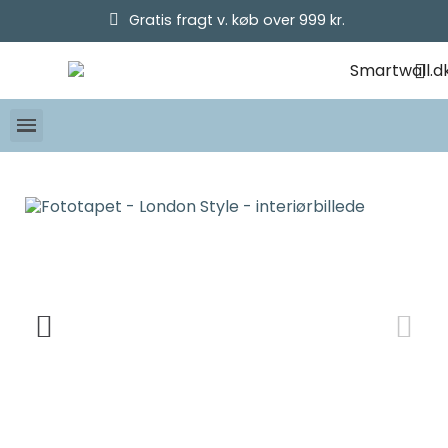
Gratis fragt v. køb over 999 kr.