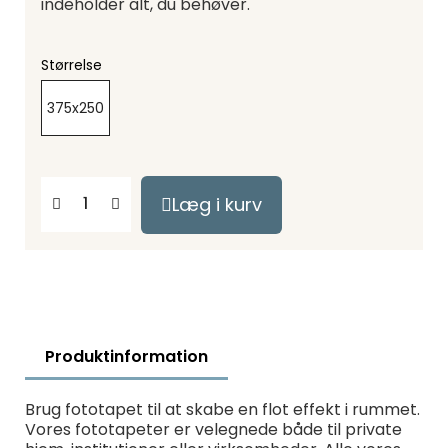
indeholder alt, du behøver.
Størrelse
375x250
Læg i kurv
Produktinformation
Brug fototapet til at skabe en flot effekt i rummet.
Vores fototapeter er velegnede både til private