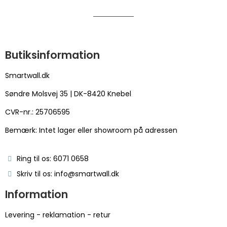
Butiksinformation
Smartwall.dk
Søndre Molsvej 35 | DK-8420 Knebel
CVR-nr.: 25706595
Bemærk: Intet lager eller showroom på adressen
Ring til os: 6071 0658
Skriv til os: info@smartwall.dk
Information
Levering - reklamation - retur