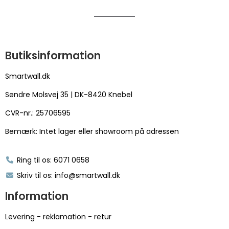
Butiksinformation
Smartwall.dk
Søndre Molsvej 35 | DK-8420 Knebel
CVR-nr.: 25706595
Bemærk: Intet lager eller showroom på adressen
Ring til os: 6071 0658
Skriv til os: info@smartwall.dk
Information
Levering - reklamation - retur