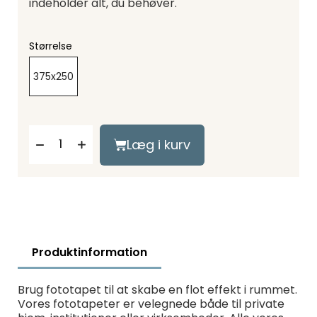
indeholder alt, du behøver.
Størrelse
375x250
Læg i kurv
Produktinformation
Brug fototapet til at skabe en flot effekt i rummet.
Vores fototapeter er velegnede både til private