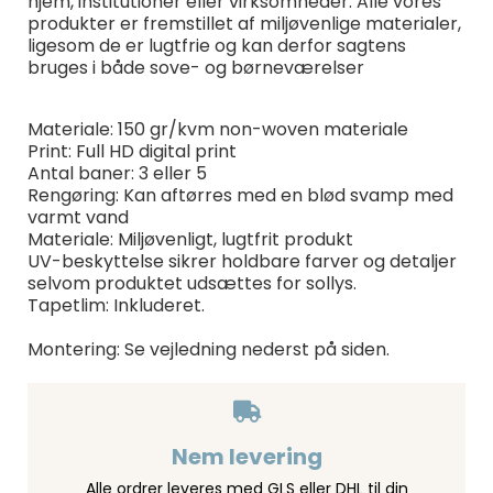
hjem, institutioner eller virksomheder. Alle vores
produkter er fremstillet af miljøvenlige materialer,
ligesom de er lugtfrie og kan derfor sagtens
bruges i både sove- og børneværelser
Materiale: 150 gr/kvm non-woven materiale
Print: Full HD digital print
Antal baner: 3 eller 5
Rengøring: Kan aftørres med en blød svamp med
varmt vand
Materiale: Miljøvenligt, lugtfrit produkt
UV-beskyttelse sikrer holdbare farver og detaljer
selvom produktet udsættes for sollys.
Tapetlim: Inkluderet.
Montering: Se vejledning nederst på siden.
Nem levering
Alle ordrer leveres med GLS eller DHL til din