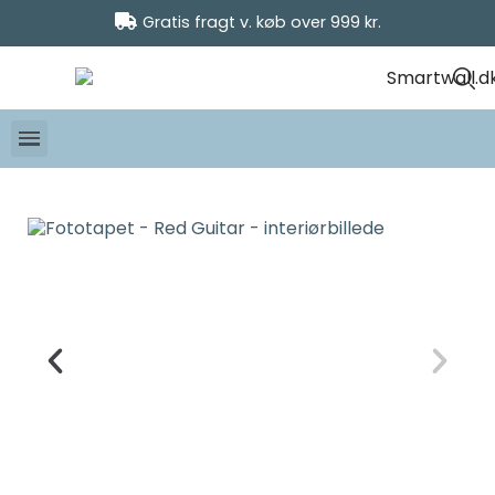
Gratis fragt v. køb over 999 kr.