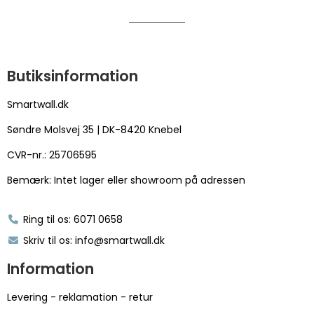
Butiksinformation
Smartwall.dk
Søndre Molsvej 35 | DK-8420 Knebel
CVR-nr.: 25706595
Bemærk: Intet lager eller showroom på adressen
Ring til os: 6071 0658
Skriv til os: info@smartwall.dk
Information
Levering - reklamation - retur