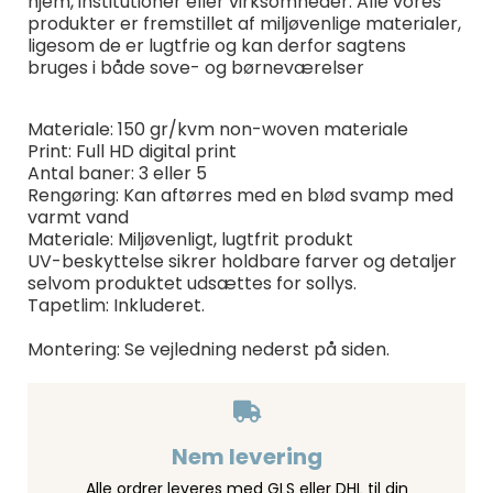
hjem, institutioner eller virksomheder. Alle vores
produkter er fremstillet af miljøvenlige materialer,
ligesom de er lugtfrie og kan derfor sagtens
bruges i både sove- og børneværelser
Materiale: 150 gr/kvm non-woven materiale
Print: Full HD digital print
Antal baner: 3 eller 5
Rengøring: Kan aftørres med en blød svamp med
varmt vand
Materiale: Miljøvenligt, lugtfrit produkt
UV-beskyttelse sikrer holdbare farver og detaljer
selvom produktet udsættes for sollys.
Tapetlim: Inkluderet.
Montering: Se vejledning nederst på siden.
Nem levering
Alle ordrer leveres med GLS eller DHL til din