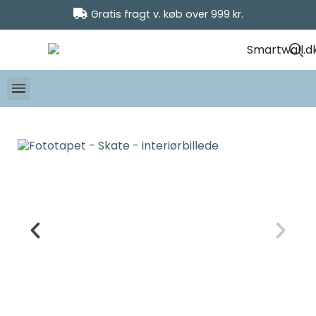
Gratis fragt v. køb over 999 kr.