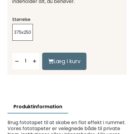
indeholder alt, du behøver.
Størrelse
375x250
Læg i kurv
Produktinformation
Brug fototapet til at skabe en flot effekt i rummet.
Vores fototapeter er velegnede både til private