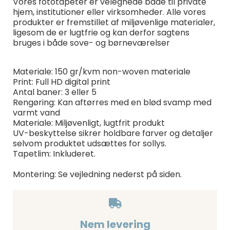
Vores fototapeter er velegnede både til private
hjem, institutioner eller virksomheder. Alle vores
produkter er fremstillet af miljøvenlige materialer,
ligesom de er lugtfrie og kan derfor sagtens
bruges i både sove- og børneværelser
Materiale: 150 gr/kvm non-woven materiale
Print: Full HD digital print
Antal baner: 3 eller 5
Rengøring: Kan aftørres med en blød svamp med
varmt vand
Materiale: Miljøvenligt, lugtfrit produkt
UV-beskyttelse sikrer holdbare farver og detaljer
selvom produktet udsættes for sollys.
Tapetlim: Inkluderet.
Montering: Se vejledning nederst på siden.
Nem levering