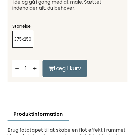
lide og gå i gang med at male. Sættet
indeholder alt, du behøver.
Størrelse
375x250
Læg i kurv
Produktinformation
Brug fototapet til at skabe en flot effekt i rummet.