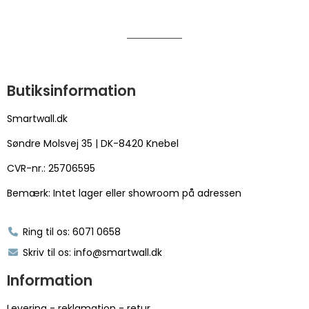
Butiksinformation
Smartwall.dk
Søndre Molsvej 35 | DK-8420 Knebel
CVR-nr.: 25706595
Bemærk: Intet lager eller showroom på adressen
Ring til os: 6071 0658
Skriv til os: info@smartwall.dk
Information
Levering - reklamation - retur