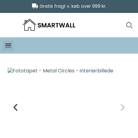
Gratis fragt v. køb over 999 kr.