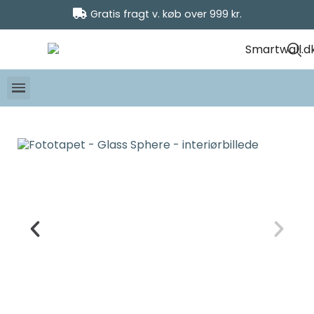
Gratis fragt v. køb over 999 kr.