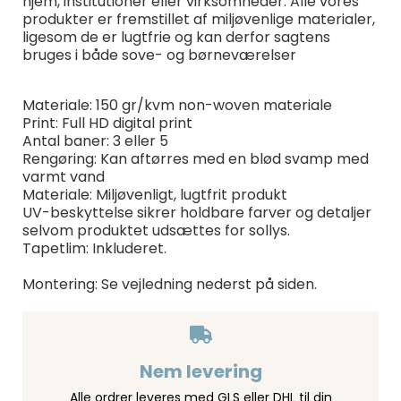
hjem, institutioner eller virksomheder. Alle vores
produkter er fremstillet af miljøvenlige materialer,
ligesom de er lugtfrie og kan derfor sagtens
bruges i både sove- og børneværelser
Materiale: 150 gr/kvm non-woven materiale
Print: Full HD digital print
Antal baner: 3 eller 5
Rengøring: Kan aftørres med en blød svamp med
varmt vand
Materiale: Miljøvenligt, lugtfrit produkt
UV-beskyttelse sikrer holdbare farver og detaljer
selvom produktet udsættes for sollys.
Tapetlim: Inkluderet.
Montering: Se vejledning nederst på siden.
Nem levering
Alle ordrer leveres med GLS eller DHL til din