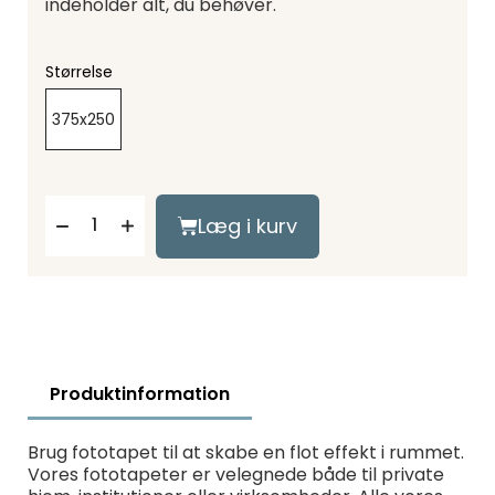
indeholder alt, du behøver.
Størrelse
375x250
Læg i kurv
Produktinformation
Brug fototapet til at skabe en flot effekt i rummet.
Vores fototapeter er velegnede både til private