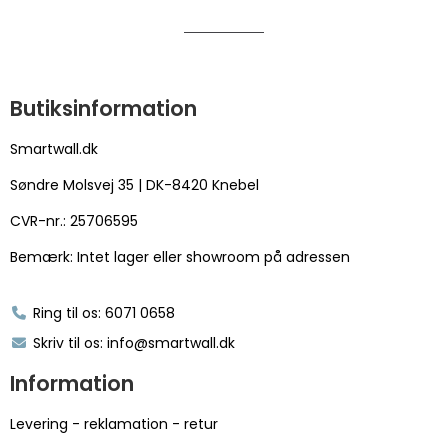
Butiksinformation
Smartwall.dk
Søndre Molsvej 35 | DK-8420 Knebel
CVR-nr.: 25706595
Bemærk: Intet lager eller showroom på adressen
Ring til os: 6071 0658
Skriv til os: info@smartwall.dk
Information
Levering - reklamation - retur