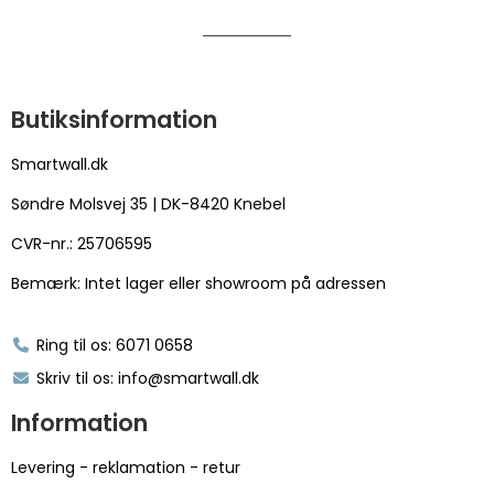
Butiksinformation
Smartwall.dk
Søndre Molsvej 35 | DK-8420 Knebel
CVR-nr.: 25706595
Bemærk: Intet lager eller showroom på adressen
Ring til os: 6071 0658
Skriv til os: info@smartwall.dk
Information
Levering - reklamation - retur