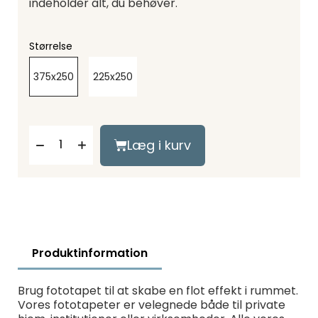
indeholder alt, du behøver.
Størrelse
375x250
225x250
Læg i kurv
Produktinformation
Brug fototapet til at skabe en flot effekt i rummet.
Vores fototapeter er velegnede både til private