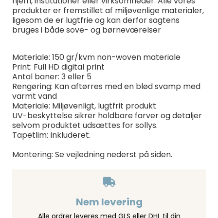
hjem, institutioner eller virksomheder. Alle vores
produkter er fremstillet af miljøvenlige materialer,
ligesom de er lugtfrie og kan derfor sagtens
bruges i både sove- og børneværelser
Materiale: 150 gr/kvm non-woven materiale
Print: Full HD digital print
Antal baner: 3 eller 5
Rengøring: Kan aftørres med en blød svamp med
varmt vand
Materiale: Miljøvenligt, lugtfrit produkt
UV-beskyttelse sikrer holdbare farver og detaljer
selvom produktet udsættes for sollys.
Tapetlim: Inkluderet.
Montering: Se vejledning nederst på siden.
Nem levering
Alle ordrer leveres med GLS eller DHL til din