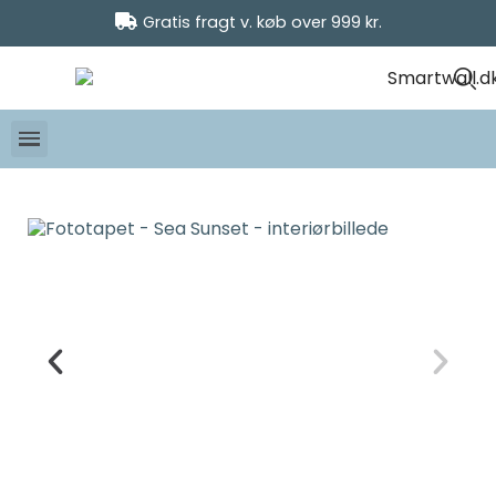
Gratis fragt v. køb over 999 kr.