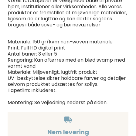
Vores fototapeter er velegnede både til private
hjem, institutioner eller virksomheder. Alle vores
produkter er fremstillet af miljøvenlige materialer,
ligesom de er lugtfrie og kan derfor sagtens
bruges i både sove- og børneværelser
Materiale: 150 gr/kvm non-woven materiale
Print: Full HD digital print
Antal baner: 3 eller 5
Rengøring: Kan aftørres med en blød svamp med
varmt vand
Materiale: Miljøvenligt, lugtfrit produkt
UV-beskyttelse sikrer holdbare farver og detaljer
selvom produktet udsættes for sollys.
Tapetlim: Inkluderet.
Montering: Se vejledning nederst på siden.
Nem levering