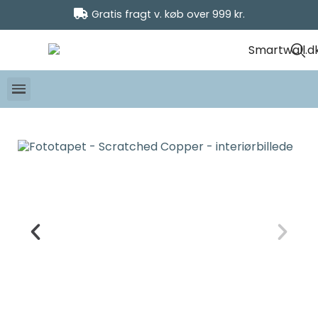
Gratis fragt v. køb over 999 kr.