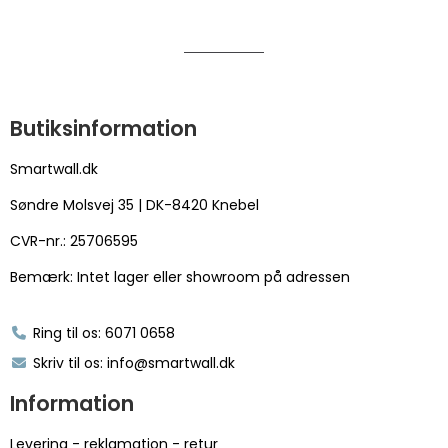
Butiksinformation
Smartwall.dk
Søndre Molsvej 35 | DK-8420 Knebel
CVR-nr.: 25706595
Bemærk: Intet lager eller showroom på adressen
Ring til os: 6071 0658
Skriv til os: info@smartwall.dk
Information
Levering - reklamation - retur