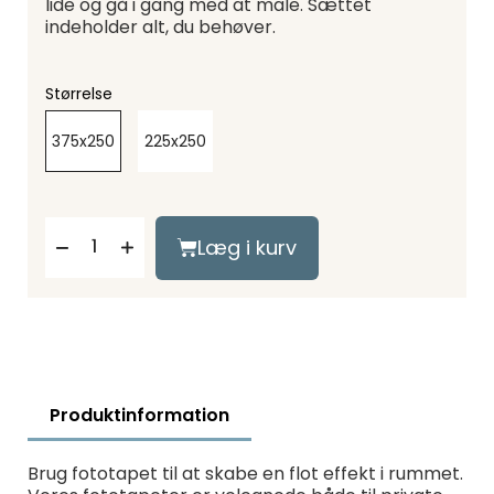
lide og gå i gang med at male. Sættet
indeholder alt, du behøver.
Størrelse
375x250
225x250
Læg i kurv
Produktinformation
Brug fototapet til at skabe en flot effekt i rummet.