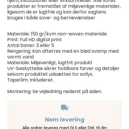
hjem, institutioner eller virksomheder. Alle vores
produkter er fremstillet af miljøvenlige materialer,
ligesom de er lugtfrie og kan derfor sagtens
bruges i både sove- og børneværelser
Materiale: 150 gr/kvm non-woven materiale
Print: Full HD digital print
Antal baner: 3 eller 5
Rengøring: Kan aftørres med en blød svamp med
varmt vand
Materiale: Miljøvenligt, lugtfrit produkt
UV-beskyttelse sikrer holdbare farver og detaljer
selvom produktet udsættes for sollys.
Tapetlim: Inkluderet.
Montering: Se vejledning nederst på siden.
Nem levering
Alle ordrer leveres med GLS eller DHL til din