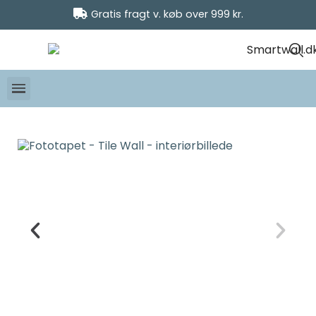
Gratis fragt v. køb over 999 kr.