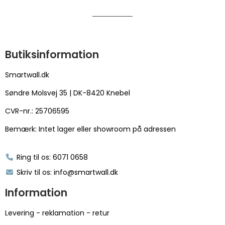
Butiksinformation
Smartwall.dk
Søndre Molsvej 35 | DK-8420 Knebel
CVR-nr.: 25706595
Bemærk: Intet lager eller showroom på adressen
Ring til os: 6071 0658
Skriv til os: info@smartwall.dk
Information
Levering - reklamation - retur