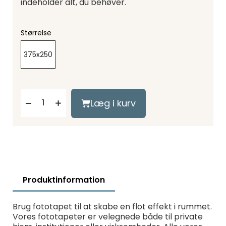
indeholder alt, du behøver.
Størrelse
375x250
Læg i kurv
Produktinformation
Brug fototapet til at skabe en flot effekt i rummet.
Vores fototapeter er velegnede både til private