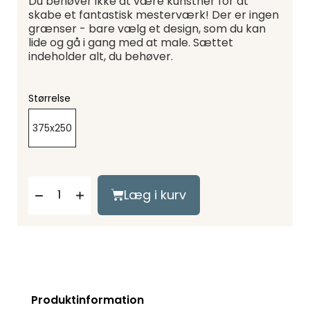
Du behøver ikke at være kunstner for at
skabe et fantastisk mesterværk! Der er ingen
grænser - bare vælg et design, som du kan
lide og gå i gang med at male. Sættet
indeholder alt, du behøver.
Størrelse
375x250
Læg i kurv
Produktinformation