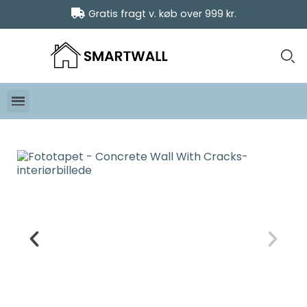
Gratis fragt v. køb over 999 kr.