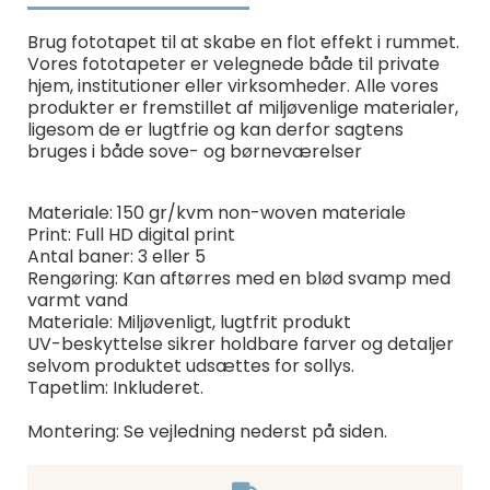
Brug fototapet til at skabe en flot effekt i rummet.
Vores fototapeter er velegnede både til private
hjem, institutioner eller virksomheder. Alle vores
produkter er fremstillet af miljøvenlige materialer,
ligesom de er lugtfrie og kan derfor sagtens
bruges i både sove- og børneværelser
Materiale: 150 gr/kvm non-woven materiale
Print: Full HD digital print
Antal baner: 3 eller 5
Rengøring: Kan aftørres med en blød svamp med
varmt vand
Materiale: Miljøvenligt, lugtfrit produkt
UV-beskyttelse sikrer holdbare farver og detaljer
selvom produktet udsættes for sollys.
Tapetlim: Inkluderet.
Montering: Se vejledning nederst på siden.