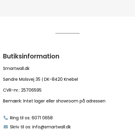
Butiksinformation
Smartwall.dk
Søndre Molsvej 35 | DK-8420 Knebel
CVR-nr.: 25706595
Bemærk: Intet lager eller showroom på adressen
Ring til os: 6071 0658
Skriv til os: info@smartwall.dk