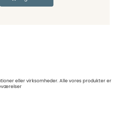
utioner eller virksomheder. Alle vores produkter er
neværelser