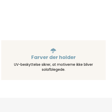
Farver der holder
UV-beskyttelse sikrer, at motiverne ikke bliver
solafblegede.