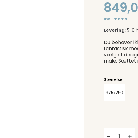
849,0
Inkl. moms
Levering:
5-8 
Du behøver ik
fantastisk me
vælg et desig
male. Sættet 
Størrelse
375x250