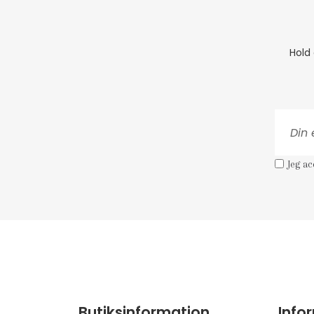
Hold
Jeg a
Butiksinformation
Info