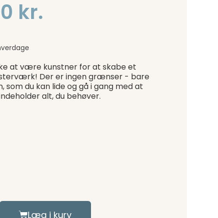
0 kr.
hverdage
ke at være kunstner for at skabe et
sterværk! Der er ingen grænser - bare
n, som du kan lide og gå i gang med at
indeholder alt, du behøver.
Læg i kurv