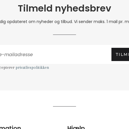
Tilmeld nyhedsbrev
 dig opdateret om nyheder og tilbud. Vi sender maks. 1 mail pr. 
TILM
ccepterer
privatlivspolitikken
rmation
Hjælp