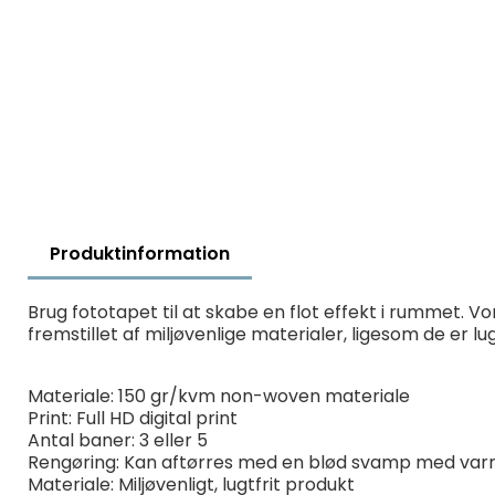
Produktinformation
Brug fototapet til at skabe en flot effekt i rummet. Vo
fremstillet af miljøvenlige materialer, ligesom de er 
Materiale: 150 gr/kvm non-woven materiale
Print: Full HD digital print
Antal baner: 3 eller 5
Rengøring: Kan aftørres med en blød svamp med var
Materiale: Miljøvenligt, lugtfrit produkt