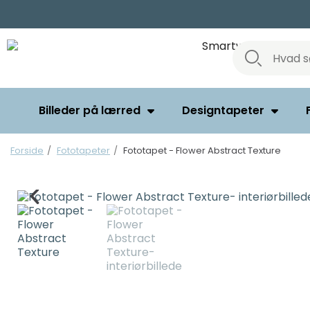
Billeder på lærred
Designtapeter
Forside
Fototapeter
Fototapet - Flower Abstract Texture