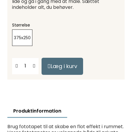
lide og gå i gang med at male. Sættet
indeholder alt, du behøver.
Størrelse
375x250
Læg i kurv
Produktinformation
Brug fototapet til at skabe en flot effekt i rummet.