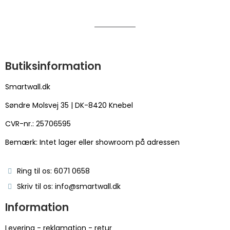
Butiksinformation
Smartwall.dk
Søndre Molsvej 35 | DK-8420 Knebel
CVR-nr.: 25706595
Bemærk: Intet lager eller showroom på adressen
Ring til os: 6071 0658
Skriv til os: info@smartwall.dk
Information
Levering - reklamation - retur