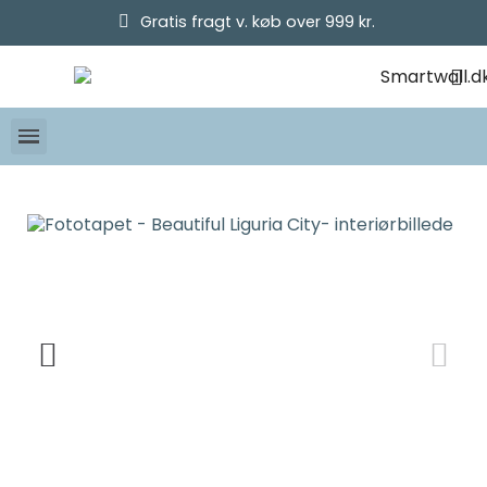
Gratis fragt v. køb over 999 kr.