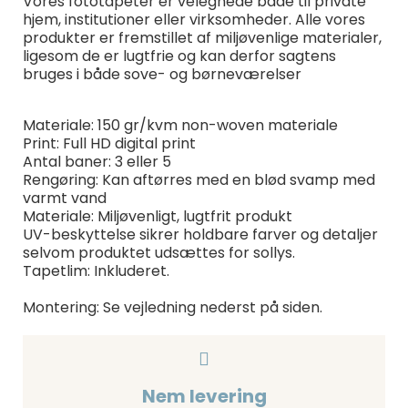
Vores fototapeter er velegnede både til private
hjem, institutioner eller virksomheder. Alle vores
produkter er fremstillet af miljøvenlige materialer,
ligesom de er lugtfrie og kan derfor sagtens
bruges i både sove- og børneværelser
Materiale: 150 gr/kvm non-woven materiale
Print: Full HD digital print
Antal baner: 3 eller 5
Rengøring: Kan aftørres med en blød svamp med
varmt vand
Materiale: Miljøvenligt, lugtfrit produkt
UV-beskyttelse sikrer holdbare farver og detaljer
selvom produktet udsættes for sollys.
Tapetlim: Inkluderet.
Montering: Se vejledning nederst på siden.
Nem levering