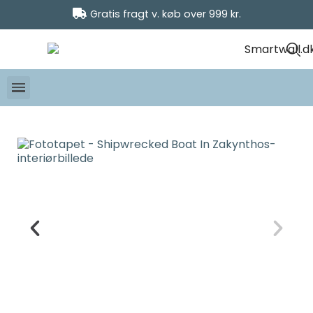
Gratis fragt v. køb over 999 kr.