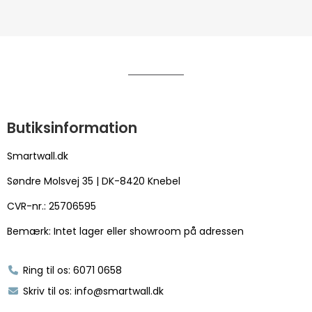
Butiksinformation
Smartwall.dk
Søndre Molsvej 35 | DK-8420 Knebel
CVR-nr.: 25706595
Bemærk: Intet lager eller showroom på adressen
Ring til os: 6071 0658
Skriv til os: info@smartwall.dk