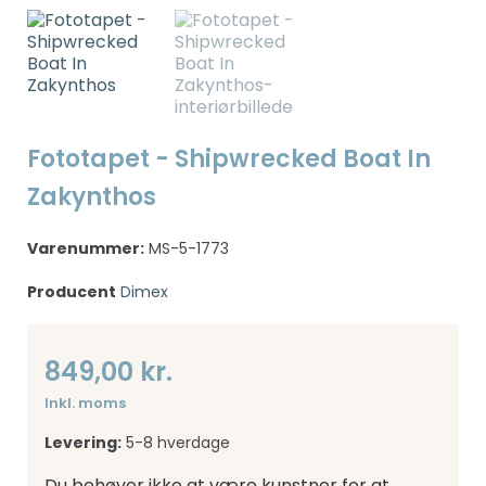
Fototapet - Shipwrecked Boat In
Zakynthos
Varenummer:
MS-5-1773
Producent
Dimex
849,00 kr.
Inkl. moms
Levering:
5-8 hverdage
Du behøver ikke at være kunstner for at