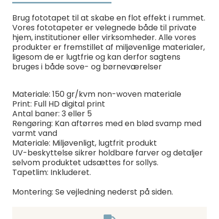
Brug fototapet til at skabe en flot effekt i rummet.
Vores fototapeter er velegnede både til private
hjem, institutioner eller virksomheder. Alle vores
produkter er fremstillet af miljøvenlige materialer,
ligesom de er lugtfrie og kan derfor sagtens
bruges i både sove- og børneværelser
Materiale: 150 gr/kvm non-woven materiale
Print: Full HD digital print
Antal baner: 3 eller 5
Rengøring: Kan aftørres med en blød svamp med
varmt vand
Materiale: Miljøvenligt, lugtfrit produkt
UV-beskyttelse sikrer holdbare farver og detaljer
selvom produktet udsættes for sollys.
Tapetlim: Inkluderet.
Montering: Se vejledning nederst på siden.