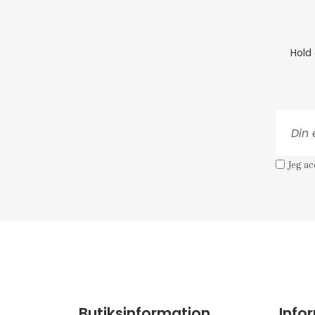
Hold
Jeg a
Butiksinformation
Info