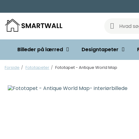
Billeder på lærred
Designtapeter
Forside
Fototapeter
Fototapet - Antique World Map