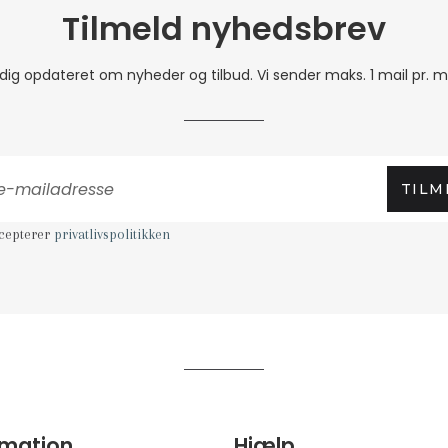
Tilmeld nyhedsbrev
 dig opdateret om nyheder og tilbud. Vi sender maks. 1 mail pr. 
TILM
ccepterer
privatlivspolitikken
rmation
Hjælp