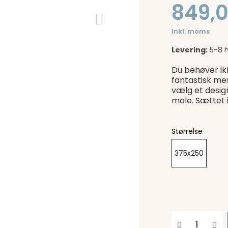
849,0
Inkl. moms
Levering:
5-8 
Du behøver ik
fantastisk me
vælg et desig
male. Sættet 
Størrelse
375x250