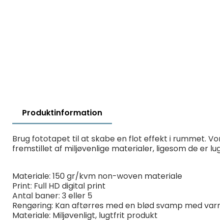
Produktinformation
Brug fototapet til at skabe en flot effekt i rummet. Vo
fremstillet af miljøvenlige materialer, ligesom de er 
Materiale: 150 gr/kvm non-woven materiale
Print: Full HD digital print
Antal baner: 3 eller 5
Rengøring: Kan aftørres med en blød svamp med var
Materiale: Miljøvenligt, lugtfrit produkt