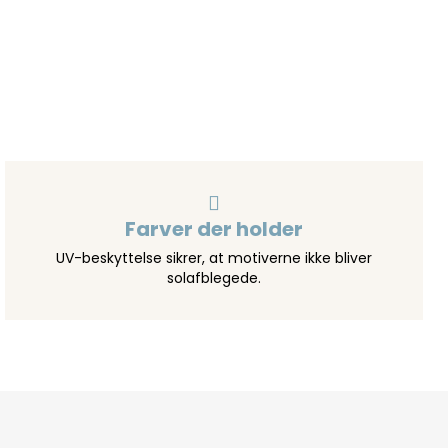
Farver der holder
UV-beskyttelse sikrer, at motiverne ikke bliver
solafblegede.