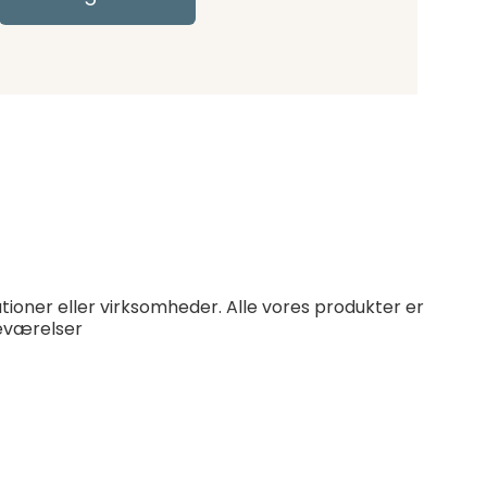
utioner eller virksomheder. Alle vores produkter er
neværelser