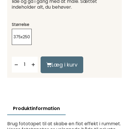
lide og gå i gang med at male. Sættet
indeholder alt, du behøver.
Størrelse
375x250
Læg i kurv
Produktinformation
Brug fototapet til at skabe en flot effekt i rummet.