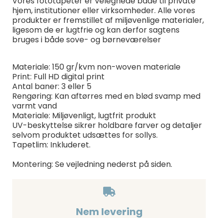
Vores fototapeter er velegnede både til private
hjem, institutioner eller virksomheder. Alle vores
produkter er fremstillet af miljøvenlige materialer,
ligesom de er lugtfrie og kan derfor sagtens
bruges i både sove- og børneværelser
Materiale: 150 gr/kvm non-woven materiale
Print: Full HD digital print
Antal baner: 3 eller 5
Rengøring: Kan aftørres med en blød svamp med
varmt vand
Materiale: Miljøvenligt, lugtfrit produkt
UV-beskyttelse sikrer holdbare farver og detaljer
selvom produktet udsættes for sollys.
Tapetlim: Inkluderet.
Montering: Se vejledning nederst på siden.
Nem levering