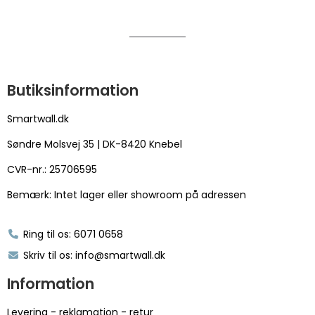
Butiksinformation
Smartwall.dk
Søndre Molsvej 35 | DK-8420 Knebel
CVR-nr.: 25706595
Bemærk: Intet lager eller showroom på adressen
Ring til os: 6071 0658
Skriv til os: info@smartwall.dk
Information
Levering - reklamation - retur