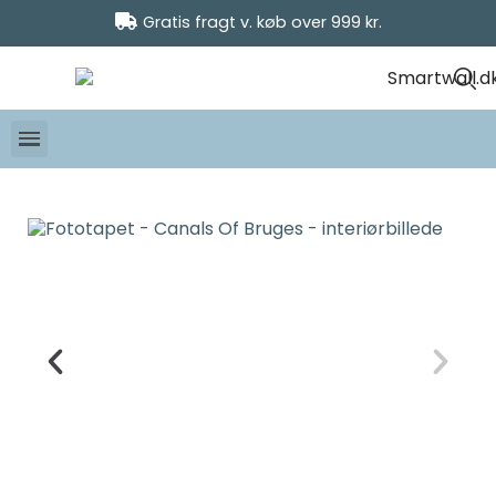
Gratis fragt v. køb over 999 kr.