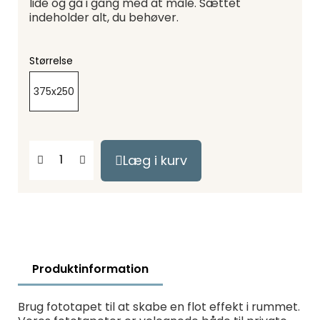
lide og gå i gang med at male. Sættet
indeholder alt, du behøver.
Størrelse
375x250
Læg i kurv
Produktinformation
Brug fototapet til at skabe en flot effekt i rummet.