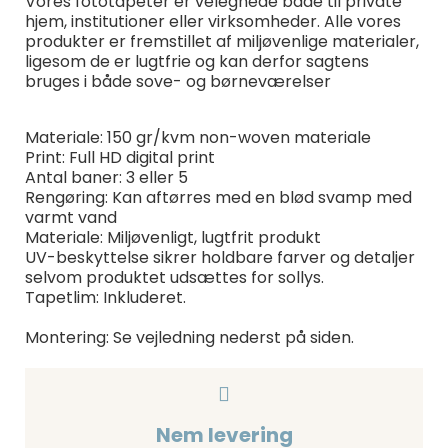
Vores fototapeter er velegnede både til private
hjem, institutioner eller virksomheder. Alle vores
produkter er fremstillet af miljøvenlige materialer,
ligesom de er lugtfrie og kan derfor sagtens
bruges i både sove- og børneværelser
Materiale: 150 gr/kvm non-woven materiale
Print: Full HD digital print
Antal baner: 3 eller 5
Rengøring: Kan aftørres med en blød svamp med
varmt vand
Materiale: Miljøvenligt, lugtfrit produkt
UV-beskyttelse sikrer holdbare farver og detaljer
selvom produktet udsættes for sollys.
Tapetlim: Inkluderet.
Montering: Se vejledning nederst på siden.
Nem levering