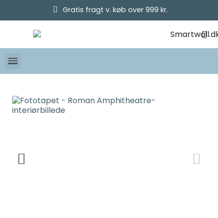
Gratis fragt v. køb over 999 kr.