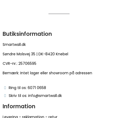
Butiksinformation
Smartwall.dk
Søndre Molsvej 35 | DK-8420 Knebel
CVR-nr.: 25706595
Bemærk: Intet lager eller showroom på adressen
Ring til os: 6071 0658
Skriv til os: info@smartwall.dk
Information
Levering - reklamation - retur