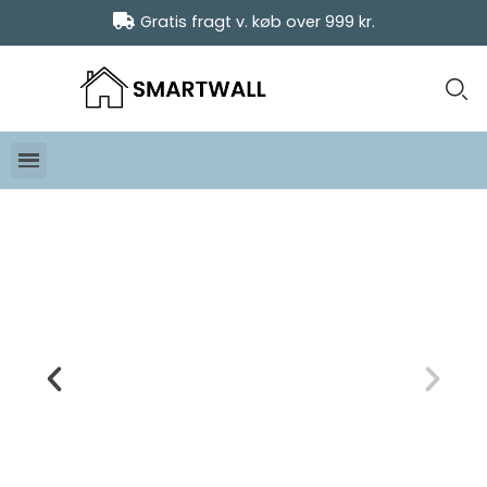
Gratis fragt v. køb over 999 kr.