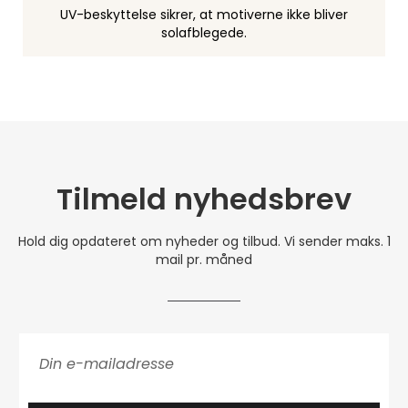
UV-beskyttelse sikrer, at motiverne ikke bliver
solafblegede.
Tilmeld nyhedsbrev
Hold dig opdateret om nyheder og tilbud. Vi sender maks. 1
mail pr. måned