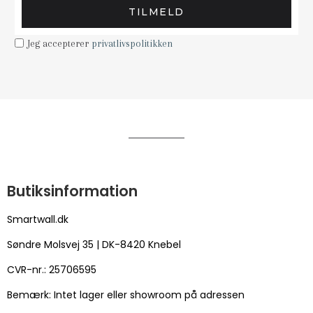
TILMELD
Jeg accepterer
privatlivspolitikken
Butiksinformation
Smartwall.dk
Søndre Molsvej 35 | DK-8420 Knebel
CVR-nr.: 25706595
Bemærk: Intet lager eller showroom på adressen