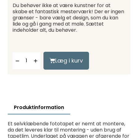
Du behøver ikke at være kunstner for at
skabe et fantastisk mesterværk! Der er ingen
grænser - bare vælg et design, som du kan
lide og gå i gang med at male. Sættet
indeholder alt, du behøver.
Læg i kurv
Produktinformation
Et selvklæbende fototapet er nemt at montere,
da det leveres klar til montering - uden brug af
tapetlim. Underlaget på væggen er afgørende for