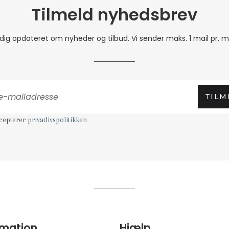
Tilmeld nyhedsbrev
 dig opdateret om nyheder og tilbud. Vi sender maks. 1 mail pr. 
TILM
ccepterer
privatlivspolitikken
rmation
Hjælp