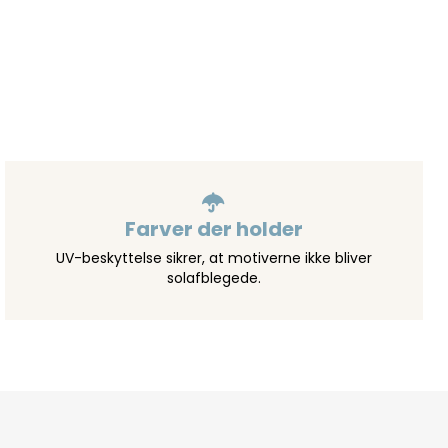
Farver der holder
UV-beskyttelse sikrer, at motiverne ikke bliver
solafblegede.