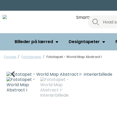
Billeder på lærred
Designtapeter
Forside
Fototapeter
Fototapet - World Map Abstract I