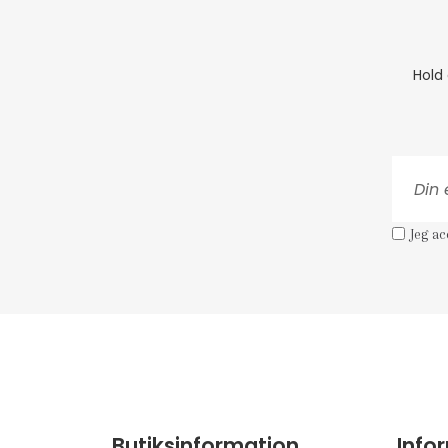
Hold
Jeg a
Butiksinformation
Info