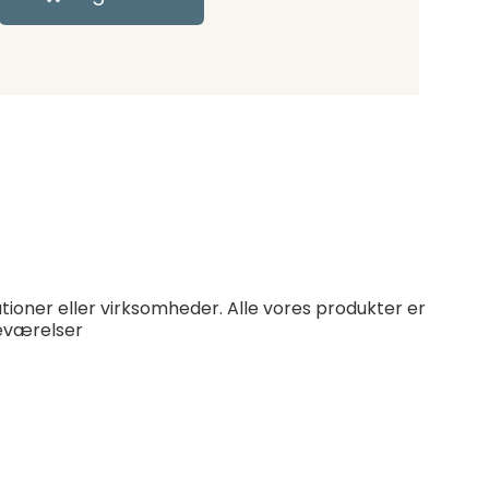
utioner eller virksomheder. Alle vores produkter er
neværelser