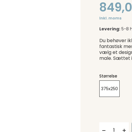
849,0
Inkl. moms
Levering:
5-8 
Du behøver ik
fantastisk me
vælg et desig
male. Sættet 
Størrelse
375x250