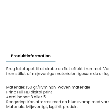
Produktinformation
Brug fototapet til at skabe en flot effekt i rummet. Vo
fremstillet af miljøvenlige materialer, ligesom de er 
Materiale: 150 gr/kvm non-woven materiale
Print: Full HD digital print
Antal baner: 3 eller 5
Rengøring: Kan aftørres med en blød svamp med var
Materiale: Miljøvenligt, lugtfrit produkt