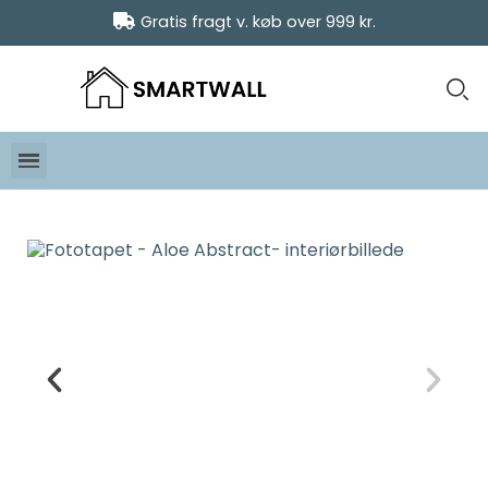
Gratis fragt v. køb over 999 kr.