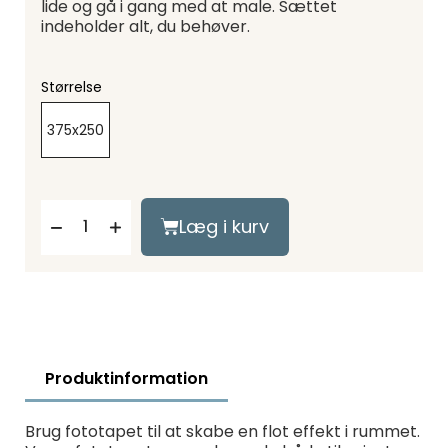
lide og gå i gang med at male. Sættet
indeholder alt, du behøver.
Størrelse
375x250
Læg i kurv
Produktinformation
Brug fototapet til at skabe en flot effekt i rummet.