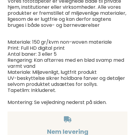
Vores fototapeter er velegnede både til private
hjem, institutioner eller virksomheder. Alle vores
produkter er fremstillet af miljøvenlige materialer,
ligesom de er lugtfrie og kan derfor sagtens
bruges i både sove- og børneværelser
Materiale: 150 gr/kvm non-woven materiale
Print: Full HD digital print
Antal baner: 3 eller 5
Rengøring: Kan aftørres med en blød svamp med
varmt vand
Materiale: Miljøvenligt, lugtfrit produkt
UV-beskyttelse sikrer holdbare farver og detaljer
selvom produktet udsættes for sollys.
Tapetlim: Inkluderet.
Montering: Se vejledning nederst på siden.
Nem levering