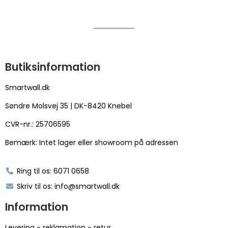
Butiksinformation
Smartwall.dk
Søndre Molsvej 35 | DK-8420 Knebel
CVR-nr.: 25706595
Bemærk: Intet lager eller showroom på adressen
Ring til os: 6071 0658
Skriv til os: info@smartwall.dk
Information
Levering - reklamation - retur