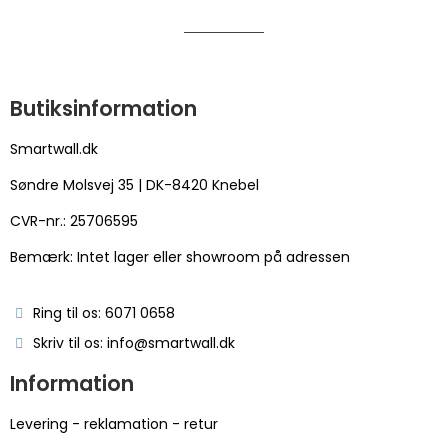
Butiksinformation
Smartwall.dk
Søndre Molsvej 35 | DK-8420 Knebel
CVR-nr.: 25706595
Bemærk: Intet lager eller showroom på adressen
Ring til os: 6071 0658
Skriv til os: info@smartwall.dk
Information
Levering - reklamation - retur