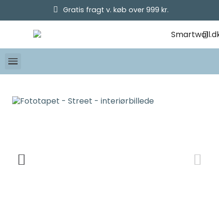
Gratis fragt v. køb over 999 kr.