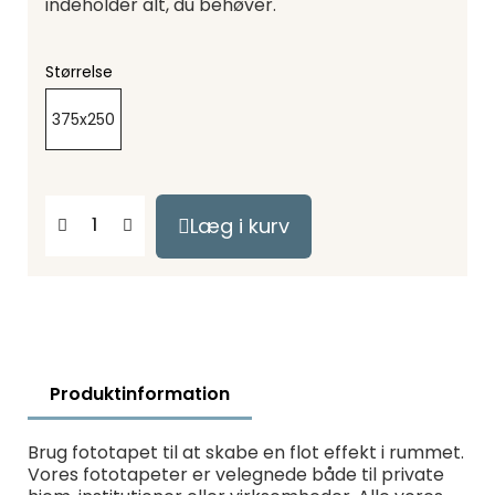
indeholder alt, du behøver.
Størrelse
375x250
Læg i kurv
Produktinformation
Brug fototapet til at skabe en flot effekt i rummet.
Vores fototapeter er velegnede både til private