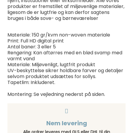
hjem, institutioner eller virksomheder. Alle vores
produkter er fremstillet af miljøvenlige materialer,
ligesom de er lugtfrie og kan derfor sagtens
bruges i både sove- og børneværelser
Materiale: 150 gr/kvm non-woven materiale
Print: Full HD digital print
Antal baner: 3 eller 5
Rengøring: Kan aftørres med en blød svamp med
varmt vand
Materiale: Miljøvenligt, lugtfrit produkt
UV-beskyttelse sikrer holdbare farver og detaljer
selvom produktet udsættes for sollys.
Tapetlim: Inkluderet.
Montering: Se vejledning nederst på siden.
Nem levering
Alle ordrer leveres med GLS eller DHL til din