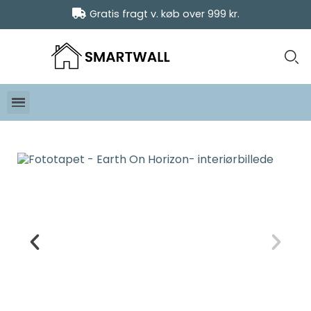
Gratis fragt v. køb over 999 kr.