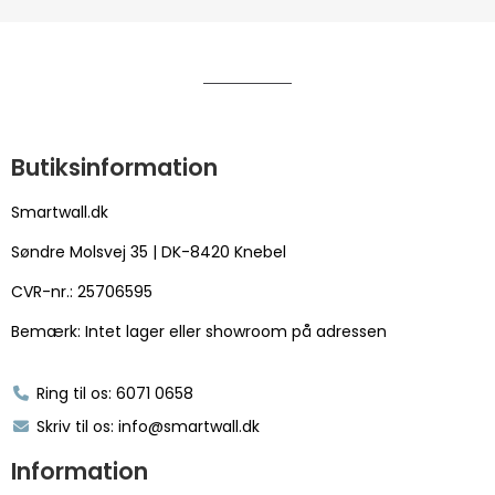
Butiksinformation
Smartwall.dk
Søndre Molsvej 35 | DK-8420 Knebel
CVR-nr.: 25706595
Bemærk: Intet lager eller showroom på adressen
Ring til os: 6071 0658
Skriv til os: info@smartwall.dk
Information