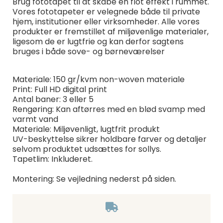
Brug fototapet til at skabe en flot effekt i rummet.
Vores fototapeter er velegnede både til private
hjem, institutioner eller virksomheder. Alle vores
produkter er fremstillet af miljøvenlige materialer,
ligesom de er lugtfrie og kan derfor sagtens
bruges i både sove- og børneværelser
Materiale: 150 gr/kvm non-woven materiale
Print: Full HD digital print
Antal baner: 3 eller 5
Rengøring: Kan aftørres med en blød svamp med
varmt vand
Materiale: Miljøvenligt, lugtfrit produkt
UV-beskyttelse sikrer holdbare farver og detaljer
selvom produktet udsættes for sollys.
Tapetlim: Inkluderet.
Montering: Se vejledning nederst på siden.