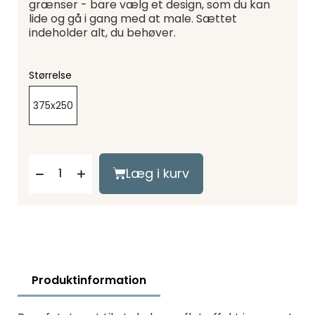
grænser - bare vælg et design, som du kan
lide og gå i gang med at male. Sættet
indeholder alt, du behøver.
Størrelse
375x250
Læg i kurv
Produktinformation