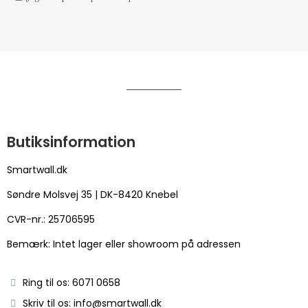
Butiksinformation
Smartwall.dk
Søndre Molsvej 35 | DK-8420 Knebel
CVR-nr.: 25706595
Bemærk: Intet lager eller showroom på adressen
Ring til os: 6071 0658
Skriv til os: info@smartwall.dk