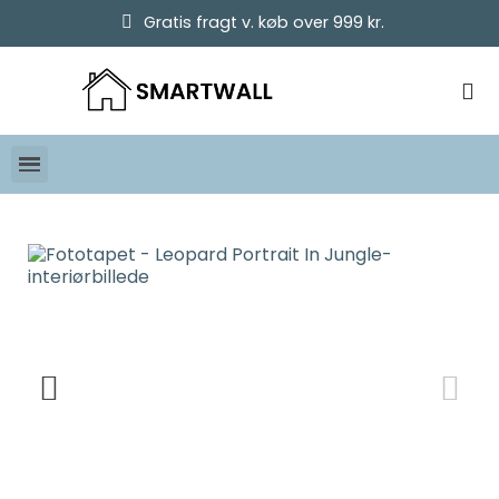
Gratis fragt v. køb over 999 kr.