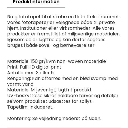
Produktinformation
Brug fototapet til at skabe en flot effekt i rummet.
Vores fototapeter er velegnede både til private
hjem, institutioner eller virksomheder. Alle vores
produkter er fremstillet af miljøvenlige materialer,
ligesom de er lugtfrie og kan derfor sagtens
bruges i både sove- og børneværelser
Materiale: 150 gr/kvm non-woven materiale
Print: Full HD digital print
Antal baner: 3 eller 5
Rengøring: Kan aftørres med en blød svamp med
varmt vand
Materiale: Miljøvenligt, lugtfrit produkt
UV-beskyttelse sikrer holdbare farver og detaljer
selvom produktet udsættes for sollys.
Tapetlim: Inkluderet.
Montering: Se vejledning nederst på siden.