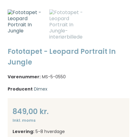
Fototapet - Leopard Portrait In
Jungle
Varenummer:
MS-5-0550
Producent
Dimex
849,00 kr.
Inkl. moms
Levering:
5-8 hverdage